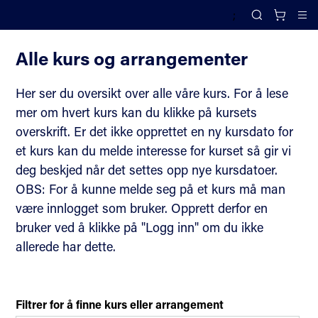
;
Kurs, arrangementer og rådgiving
Search
Cl
Alle kurs og arrangementer
Her ser du oversikt over alle våre kurs. For å lese
mer om hvert kurs kan du klikke på kursets
overskrift. Er det ikke opprettet en ny kursdato for
et kurs kan du melde interesse for kurset så gir vi
deg beskjed når det settes opp nye kursdatoer.
OBS: For å kunne melde seg på et kurs må man
være innlogget som bruker. Opprett derfor en
bruker ved å klikke på "Logg inn" om du ikke
allerede har dette.
Filtrer for å finne kurs eller arrangement