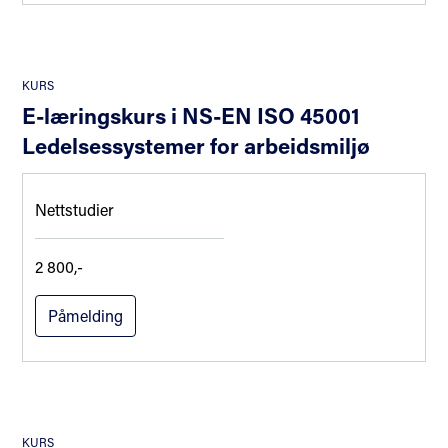
KURS
E-læringskurs i NS-EN ISO 45001
Ledelsessystemer for arbeidsmiljø
Nettstudier
2 800,-
Påmelding
KURS