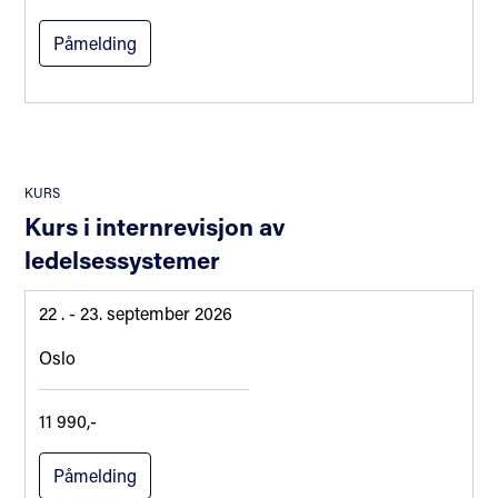
Påmelding
KURS
Kurs i internrevisjon av
ledelsessystemer
22 .
- 23. september 2026
Oslo
11 990,-
Påmelding