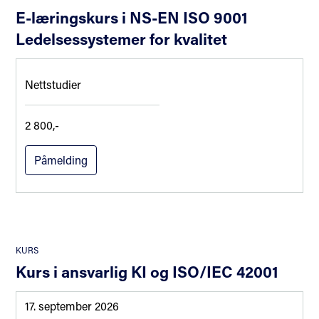
E-læringskurs i NS-EN ISO 9001
Ledelsessystemer for kvalitet
Nettstudier
2 800,-
Påmelding
KURS
Kurs i ansvarlig KI og ISO/IEC 42001
17. september 2026