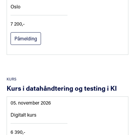
Oslo
7 200,-
Påmelding
KURS
Kurs i datahåndtering og testing i KI
05. november 2026
Digitalt kurs
6 390,-