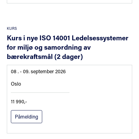
KURS
Kurs i nye ISO 14001 Ledelsessystemer
for miljø og samordning av
bærekraftsmål (2 dager)
08 .
- 09. september 2026
Oslo
11 990,-
Påmelding