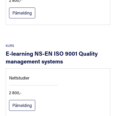
2 800,-
Påmelding
KURS
E-learning NS-EN ISO 9001 Quality
management systems
Nettstudier
2 800,-
Påmelding