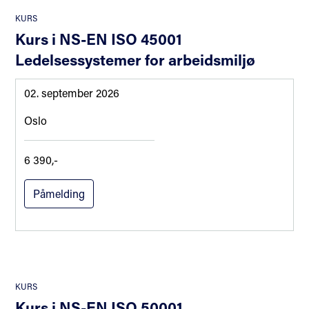
KURS
Kurs i NS-EN ISO 45001
Ledelsessystemer for arbeidsmiljø
02. september 2026
Oslo
6 390,-
Påmelding
KURS
Kurs i NS-EN ISO 50001