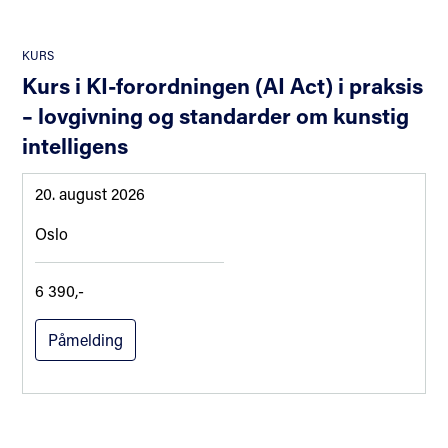
KURS
Kurs i KI-forordningen (AI Act) i praksis
– lovgivning og standarder om kunstig
intelligens
20. august 2026
Oslo
6 390,-
Påmelding