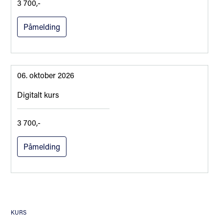
3 700,-
Påmelding
06. oktober 2026
Digitalt kurs
3 700,-
Påmelding
KURS