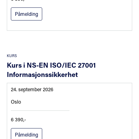
Påmelding
KURS
Kurs i NS-EN ISO/IEC 27001
Informasjonssikkerhet
24. september 2026
Oslo
6 390,-
Påmelding