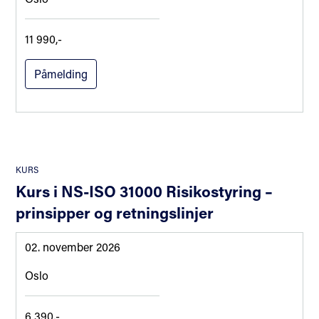
11 990,-
Påmelding
KURS
Kurs i NS-ISO 31000 Risikostyring –
prinsipper og retningslinjer
02. november 2026
Oslo
6 390,-