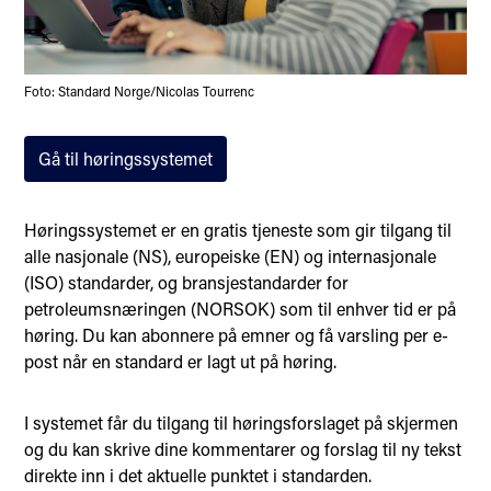
Foto: Standard Norge/Nicolas Tourrenc
Gå til høringssystemet
Høringssystemet er en gratis tjeneste som gir tilgang til
alle nasjonale (NS), europeiske (EN) og internasjonale
(ISO) standarder, og bransjestandarder for
petroleumsnæringen (NORSOK) som til enhver tid er på
høring. Du kan abonnere på emner og få varsling per e-
post når en standard er lagt ut på høring.
I systemet får du tilgang til høringsforslaget på skjermen
og du kan skrive dine kommentarer og forslag til ny tekst
direkte inn i det aktuelle punktet i standarden.