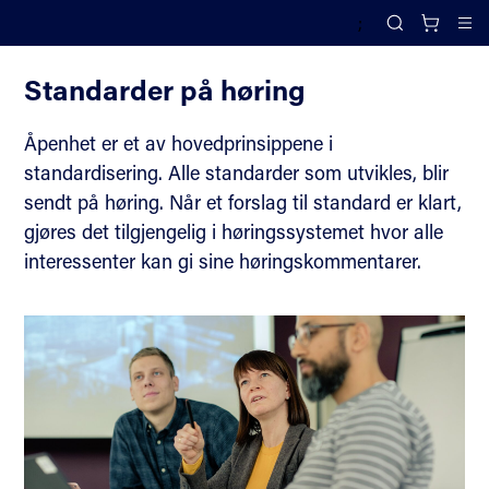
;
Standardisering
Search
Cl
Standarder på høring
Åpenhet er et av hovedprinsippene i
standardisering. Alle standarder som utvikles, blir
sendt på høring. Når et forslag til standard er klart,
gjøres det tilgjengelig i høringssystemet hvor alle
interessenter kan gi sine høringskommentarer.