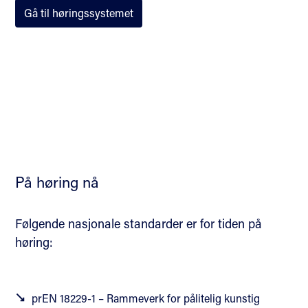
Gå til høringssystemet
På høring nå
Følgende nasjonale standarder er for tiden på
høring:
prEN 18229-1 – Rammeverk for pålitelig kunstig