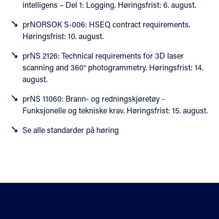
intelligens – Del 1: Logging. Høringsfrist: 6. august.
prNORSOK S-006: HSEQ contract requirements.
Høringsfrist: 10. august.
prNS 2126: Technical requirements for 3D laser
scanning and 360° photogrammetry. Høringsfrist: 14.
august.
prNS 11060: Brann- og redningskjøretøy -
Funksjonelle og tekniske krav. Høringsfrist: 15. august.
Se alle standarder på høring
Kontakt oss
Standardisering
Om oss
Fagområder
Veibeskrivelse
Personvern og cookies