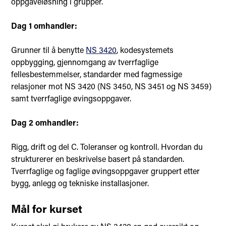
oppgaveløsning i grupper.
Dag 1 omhandler:
Grunner til å benytte
NS 3420
, kodesystemets
oppbygging, gjennomgang av tverrfaglige
fellesbestemmelser, standarder med fagmessige
relasjoner mot NS 3420 (NS 3450, NS 3451 og NS 3459)
samt tverrfaglige øvingsoppgaver.
Dag 2 omhandler:
Rigg, drift og del C. Toleranser og kontroll. Hvordan du
strukturerer en beskrivelse basert på standarden.
Tverrfaglige og faglige øvingsoppgaver gruppert etter
bygg, anlegg og tekniske installasjoner.
Mål for kurset