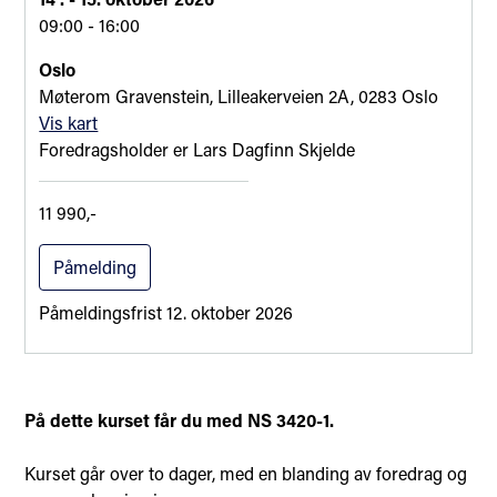
09:00 - 16:00
Oslo
Møterom Gravenstein, Lilleakerveien 2A, 0283 Oslo
Vis kart
Foredragsholder er
Lars Dagfinn Skjelde
11 990,-
Påmelding
Påmeldingsfrist
12. oktober 2026
På dette kurset får du med NS 3420-1.
Kurset går over to dager, med en blanding av foredrag og