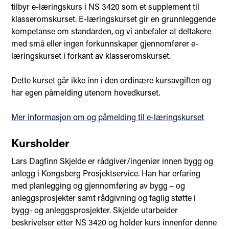
tilbyr e-læringskurs i NS 3420 som et supplement til
klasseromskurset. E-læringskurset gir en grunnleggende
kompetanse om standarden, og vi anbefaler at deltakere
med små eller ingen forkunnskaper gjennomfører e-
læringskurset i forkant av klasseromskurset.
Dette kurset går ikke inn i den ordinære kursavgiften og
har egen påmelding utenom hovedkurset.
Mer informasjon om og påmelding til e-læringskurset
Kursholder
Lars Dagfinn Skjelde er rådgiver/ingeniør innen bygg og
anlegg i Kongsberg Prosjektservice. Han har erfaring
med planlegging og gjennomføring av bygg – og
anleggsprosjekter samt rådgivning og faglig støtte i
bygg- og anleggsprosjekter. Skjelde utarbeider
beskrivelser etter NS 3420 og holder kurs innenfor denne