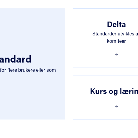
?
Delta
Standarder utvikles 
komiteer
tandard
 for flere brukere eller som
Kurs og læri