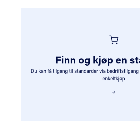
Hva kan vi hjelpe deg med
Finn og kjøp en s
Du kan få tilgang til standarder via bedriftstilgang
enkeltkjøp