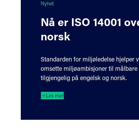
Nyhet
Nå er ISO 14001 ove
norsk
Standarden for miljøledelse hjelper
omsette miljøambisjoner til målbare 
tilgjengelig på engelsk og norsk.
Les mer