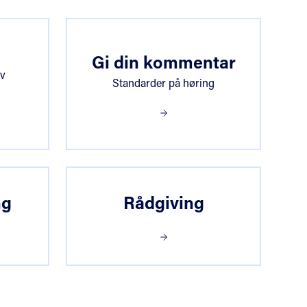
Gi din kommentar
av
Standarder på høring
ng
Rådgiving