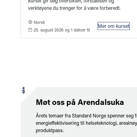
kurset gir deg oversikten, forståelsen og
verktøyene du trenger for å være forberedt.
Norsk
Mer om kurset
: Kurs i ny
25. august 2026
og 1 datoer til
Møt oss på Arendalsuka
Årets temaer fra Standard Norge spenner seg f
energieffektivisering til helseteknologi, arealnøy
produktpass.