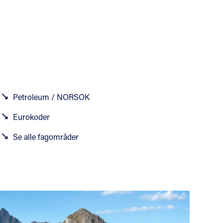
Petroleum / NORSOK
Eurokoder
Se alle fagområder