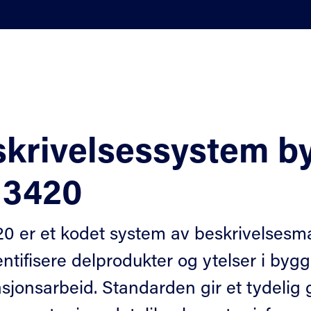
krivelsessystem by
 3420
0 er et kodet system av beskrivelsesma
dentifisere delprodukter og ytelser i byg
lasjonsarbeid. Standarden gir et tydelig