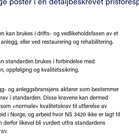
e poster i en detaljbeskrevet prisforesp
n kan brukes i drifts- og vedlikeholdsfasen av et
 anlegg, eller ved restaurering og rehabilitering.
kan standarden brukes i forbindelse med
n, oppfølging og kvalitetssikring.
gg- og anleggsbransjens aktører som bestemmer
krav i standarden. Disse kravene kan dermed
som «normale» kvalitetskrav til utførelse av
d i Norge, og arbeid hvor NS 3420 ikke er lagt til
 derfor likevel bli vurdert utfra standardens
rav.