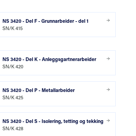
ed
oldet er
NS 3420 - Del F - Grunnarbeider - del 1
SN/K 415
er, spesielt
NS 3420 - Del K - Anleggsgartnerarbeider
SN/K 420
NS 3420 - Del P - Metallarbeider
SN/K 425
vregnes
ser
NS 3420 - Del S - Isolering, tetting og tekking
SN/K 428