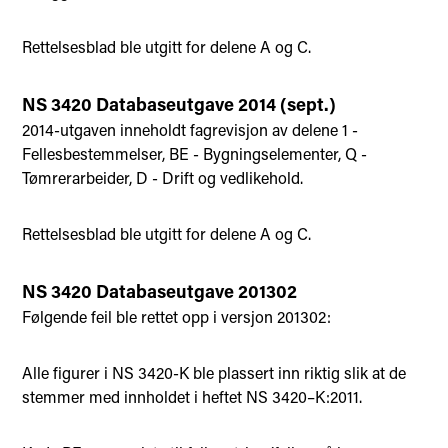
Rettelsesblad ble utgitt for delene A og C.
NS 3420 Databaseutgave 2014 (sept.)
2014-utgaven inneholdt fagrevisjon av delene 1 -
Fellesbestemmelser, BE - Bygningselementer, Q -
Tømrerarbeider, D - Drift og vedlikehold.
Rettelsesblad ble utgitt for delene A og C.
NS 3420 Databaseutgave 201302
Følgende feil ble rettet opp i versjon 201302:
Alle figurer i NS 3420-K ble plassert inn riktig slik at de
stemmer med innholdet i heftet NS 3420–K:2011.