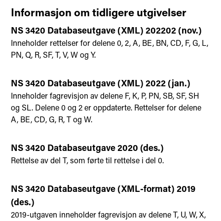
Informasjon om tidligere utgivelser
NS 3420 Databaseutgave (XML) 202202 (nov.)
Inneholder rettelser for delene 0, 2, A, BE, BN, CD, F, G, L,
PN, Q, R, SF, T, V, W og Y.
NS 3420 Databaseutgave (XML) 2022 (jan.)
Inneholder fagrevisjon av delene F, K, P, PN, SB, SF, SH
og SL. Delene 0 og 2 er oppdaterte. Rettelser for delene
A, BE, CD, G, R, T og W.
NS 3420 Databaseutgave 2020 (des.)
Rettelse av del T, som førte til rettelse i del 0.
NS 3420 Databaseutgave (XML-format) 2019
(des.)
2019-utgaven inneholder fagrevisjon av delene T, U, W, X,