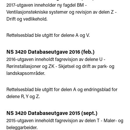
2017-utgaven inneholder ny fagdel BM -
Ventilasjonstekniske systemer og revisjon av delen Z -
Drift og vedlikehold.
Rettelsesblad ble utgitt for delene A og V.
NS 3420 Databaseutgave 2016 (feb.)
2016-utgaven inneholdt fagrevisjon av delene U -
Rørinstallasjoner og ZK - Skjøtsel og drift av park- og
landskapsområder.
Rettelsesblad ble utgitt for delen A og endringsblad for
delene R, Y og Z.
NS 3420 Databaseutgave 2015 (sept.)
2015-utgaven inneholdt fagrevisjon av delen T - Maler- og
beleggarbeider.