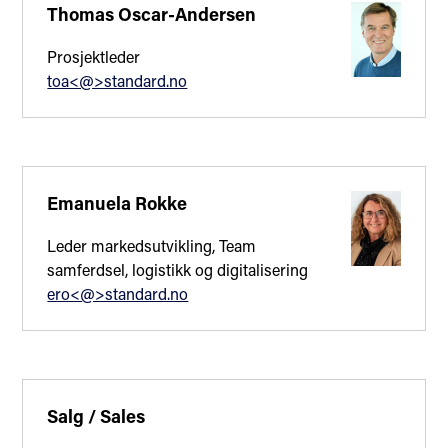
leverandører og kunder.
Thomas Oscar-Andersen
Prosjektleder
toa<@>standard.no
Emanuela Rokke
Leder markedsutvikling, Team
samferdsel, logistikk og digitalisering
ero<@>standard.no
Salg / Sales