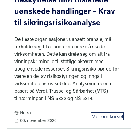
uønskede handlinger – Krav
til sikringsrisikoanalyse
De fleste organisasjoner, uansett bransje, må
forholde seg til at noen kan ønske å skade
virksomheten. Dette kan dreie seg om alt fra
vinningskriminelle til statlige aktører med
ubegrensede ressurser. Sikringsrisiko bør derfor
være en del av risikostyringen og inngå i
virksomhetens risikobilde. Analysemetoden er
basert på Verdi, Trussel og Sårbarhet (VTS)
tilnærmingen i NS 5832 og NS 5814.
Norsk
Mer om kurset
: Kurs i NS 58
06. november 2026