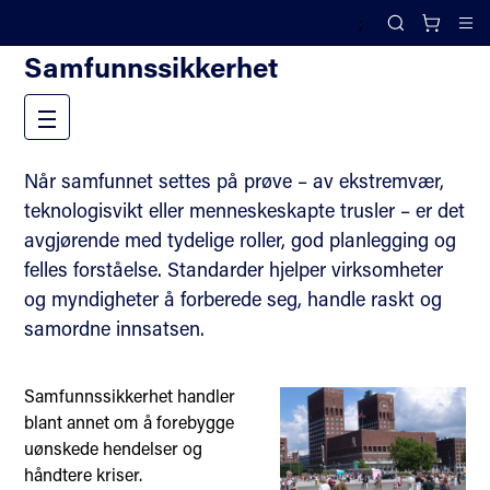
;
Fagområder
Search
Cl
Samfunnssikkerhet
Meny
Når samfunnet settes på prøve – av ekstremvær,
teknologisvikt eller menneskeskapte trusler – er det
avgjørende med tydelige roller, god planlegging og
felles forståelse. Standarder hjelper virksomheter
og myndigheter å forberede seg, handle raskt og
samordne innsatsen.
Samfunnssikkerhet handler
blant annet om å forebygge
uønskede hendelser og
håndtere kriser.