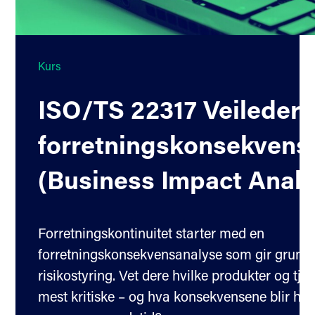
Kurs
ISO/TS 22317 Veileder 
forretningskonsekvens
(Business Impact Analy
Forretningskontinuitet starter med en
forretningskonsekvensanalyse som gir grunnl
risikostyring. Vet dere hvilke produkter og tje
mest kritiske – og hva konsekvensene blir hvi