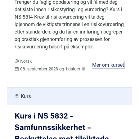
Trenger du faglig oppdatering og vil få med deg
det siste innen risikostyring- og vurdering? Kurs i
NS 5814 Krav til risikovurdering vil ta deg
igjennom de viktigste trinnene i en risikovurdering
etter standarden, og du får en innføring i begreper
og praktisk gjennomføring av prosessen for
risikovurdering basert på eksempler.
Norsk
Mer om kurset
: Kurs i NS 58
08. september 2026
og 1 datoer til
Kurs
Kurs i NS 5832 –
Samfunnssikkerhet –
Beskyttelse mot tilsiktede