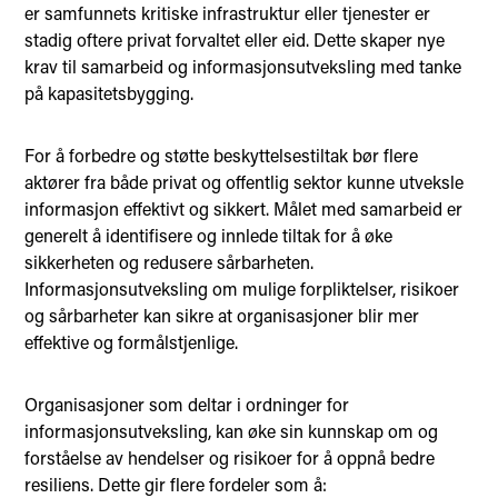
er samfunnets kritiske infrastruktur eller tjenester er
stadig oftere privat forvaltet eller eid. Dette skaper nye
krav til samarbeid og informasjonsutveksling med tanke
på kapasitetsbygging.
For å forbedre og støtte beskyttelsestiltak bør flere
aktører fra både privat og offentlig sektor kunne utveksle
informasjon effektivt og sikkert. Målet med samarbeid er
generelt å identifisere og innlede tiltak for å øke
sikkerheten og redusere sårbarheten.
Informasjonsutveksling om mulige forpliktelser, risikoer
og sårbarheter kan sikre at organisasjoner blir mer
effektive og formålstjenlige.
Organisasjoner som deltar i ordninger for
informasjonsutveksling, kan øke sin kunnskap om og
forståelse av hendelser og risikoer for å oppnå bedre
resiliens. Dette gir flere fordeler som å: