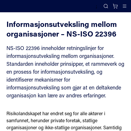
;
Samfunnssikkerhet
Search
Cl
Informasjonsutveksling mellom
organisasjoner – NS-ISO 22396
NS-ISO 22396 inneholder retningslinjer for
informasjonsutveksling mellom organisasjoner.
Standarden inneholder prinsipper, et rammeverk og
en prosess for informasjonsutveksling, og
identifiserer mekanismer for
informasjonsutveksling som gjør at en deltakende
organisasjon kan lære av andres erfaringer.
Risikolandskapet har endret seg for alle aktører i
samfunnet, herunder private foretak, statlige
organisasjoner og ikke-statlige organisasjoner. Samtidig