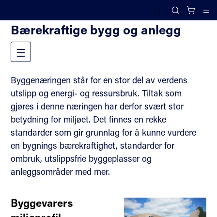
;
Fagområder
Search
Cl
Bærekraftige bygg og anlegg
Meny
Byggenæringen står for en stor del av verdens
utslipp og energi- og ressursbruk. Tiltak som
gjøres i denne næringen har derfor svært stor
betydning for miljøet. Det finnes en rekke
standarder som gir grunnlag for å kunne vurdere
en bygnings bærekraftighet, standarder for
ombruk, utslippsfrie byggeplasser og
anleggsområder med mer.
Byggevarers