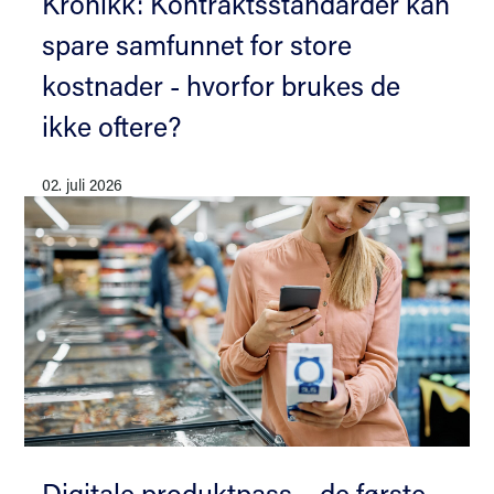
Kronikk: Kontraktsstandarder kan
spare samfunnet for store
kostnader - hvorfor brukes de
ikke oftere?
02. juli 2026
Digitale produktpass – de første