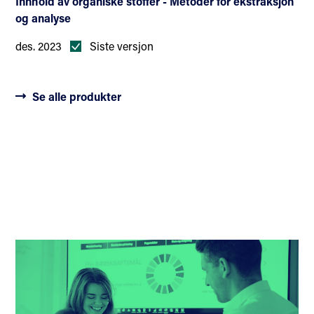
Innhold av organiske stoffer - Metoder for ekstraksjon
og analyse
des. 2023
Siste versjon
Se alle produkter