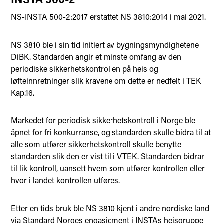
NS-INSTA 500-2:2017 erstattet NS 3810:2014 i mai 2021.
NS 3810 ble i sin tid initiert av bygningsmyndighetene
DiBK. Standarden angir et minste omfang av den
periodiske sikkerhetskontrollen på heis og
løfteinnretninger slik kravene om dette er nedfelt i TEK
Kap.16.
Markedet for periodisk sikkerhetskontroll i Norge ble
åpnet for fri konkurranse, og standarden skulle bidra til at
alle som utfører sikkerhetskontroll skulle benytte
standarden slik den er vist til i VTEK. Standarden bidrar
til lik kontroll, uansett hvem som utfører kontrollen eller
hvor i landet kontrollen utføres.
Etter en tids bruk ble NS 3810 kjent i andre nordiske land
via Standard Norges engasjement i INSTAs heisgruppe