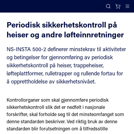
;
Standarder for løfteinnretninger
Search
Cl
Periodisk sikkerhetskontroll på
heiser og andre løfteinnretninger
NS-INSTA 500-2 definerer minstekrav til aktiviteter
og betingelser for gjennomføring av periodisk
sikkerhetskontroll på heiser, trappeheiser,
løfteplattformer, rulletrapper og rullende fortau for
å opprettholdelse av sikkerhetsnivået.
Kontrollorganer som skal gjennomføre periodisk
sikkerhetskontroll slik det er nedfelt i nasjonale
forskrifter, skal forholde seg til det minsteomfanget som
denne standarden beskriver. Ved riktig bruk av denne
standarden blir forutsetningen om å tilfredsstille