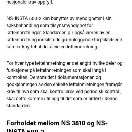
nasjonale krav oppfylt.
NS-INSTA 500-2 kan benyttes av myndigheter i sin
saksbehandling som tilsynsmyndighet for
løfteinnretninger. Standarden gir også eieren av en
løfteinnretning innsikt i de grunnleggende forpliktelsene
som er knyttet til det å eie en løfteinnretning.
For hver type løfteinnretning er det angitt hvilke deler og
funksjoner på løfteinnretningen som skal inngå i
kontrollen. Dersom det i dokumentasjonen og
godkjenningen av den enkelte løfteinnretningen framgår
krav til hva som skal kontrolleres ved periodisk kontroll,
skal dette komme i tillegg til det som er anført i denne
standarden.
Forholdet mellom NS 3810 og NS-
INSTA 500-2