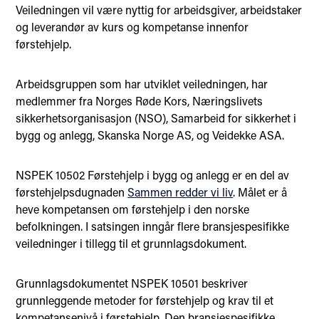
Veiledningen vil være nyttig for arbeidsgiver, arbeidstaker
og leverandør av kurs og kompetanse innenfor
førstehjelp.
Arbeidsgruppen som har utviklet veiledningen, har
medlemmer fra Norges Røde Kors, Næringslivets
sikkerhetsorganisasjon (NSO), Samarbeid for sikkerhet i
bygg og anlegg, Skanska Norge AS, og Veidekke ASA.
NSPEK 10502 Førstehjelp i bygg og anlegg er en del av
førstehjelpsdugnaden
Sammen redder vi liv
. Målet er å
heve kompetansen om førstehjelp i den norske
befolkningen. I satsingen inngår flere bransjespesifikke
veiledninger i tillegg til et grunnlagsdokument.
Grunnlagsdokumentet NSPEK 10501 beskriver
grunnleggende metoder for førstehjelp og krav til et
kompetansenivå i førstehjelp. Den bransjespesifikke