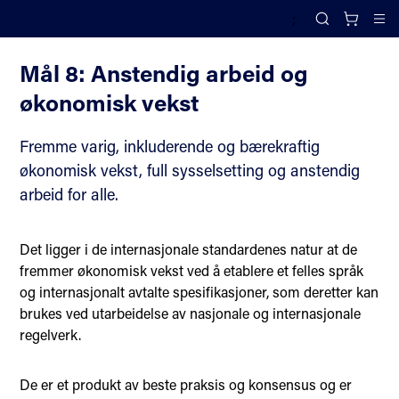
;
FNs bærekraftsmål
Search
Cl
Mål 8: Anstendig arbeid og
økonomisk vekst
Fremme varig, inkluderende og bærekraftig
økonomisk vekst, full sysselsetting og anstendig
arbeid for alle.
Det ligger i de internasjonale standardenes natur at de
fremmer økonomisk vekst ved å etablere et felles språk
og internasjonalt avtalte spesifikasjoner, som deretter kan
brukes ved utarbeidelse av nasjonale og internasjonale
regelverk.
De er et produkt av beste praksis og konsensus og er