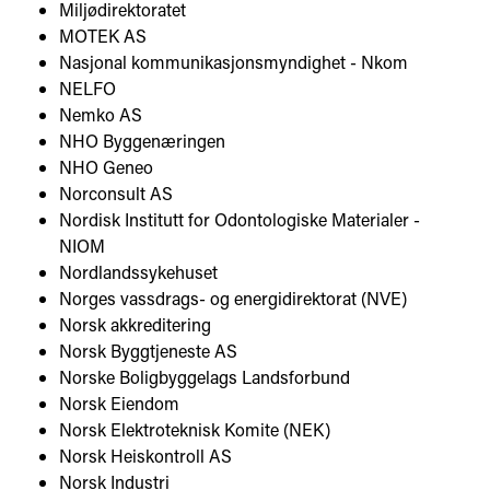
Miljødirektoratet
MOTEK AS
Nasjonal kommunikasjonsmyndighet - Nkom
NELFO
Nemko AS
NHO Byggenæringen
NHO Geneo
Norconsult AS
Nordisk Institutt for Odontologiske Materialer -
NIOM
Nordlandssykehuset
Norges vassdrags- og energidirektorat (NVE)
Norsk akkreditering
Norsk Byggtjeneste AS
Norske Boligbyggelags Landsforbund
Norsk Eiendom
Norsk Elektroteknisk Komite (NEK)
Norsk Heiskontroll AS
Norsk Industri