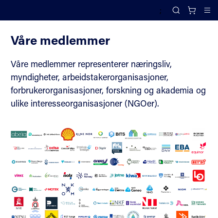
;
Medlemskap
Search
Cl
Våre medlemmer
Våre medlemmer representerer næringsliv,
myndigheter, arbeidstakerorganisasjoner,
forbrukerorganisasjoner, forskning og akademia og
ulike interesseorganisasjoner (NGOer).