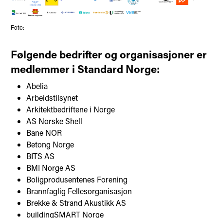
Foto:
Følgende bedrifter og organisasjoner er
medlemmer i Standard Norge:
Abelia
Arbeidstilsynet
Arkitektbedriftene i Norge
AS Norske Shell
Bane NOR
Betong Norge
BITS AS
BMI Norge AS
Boligprodusentenes Forening
Brannfaglig Fellesorganisasjon
Brekke & Strand Akustikk AS
buildingSMART Norge