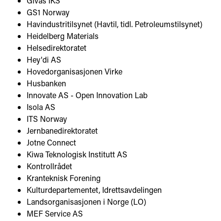
Givas IKS
GS1 Norway
Havindustritilsynet (Havtil, tidl. Petroleumstilsynet)
Heidelberg Materials
Helsedirektoratet
Hey'di AS
Hovedorganisasjonen Virke
Husbanken
Innovate AS - Open Innovation Lab
Isola AS
ITS Norway
Jernbanedirektoratet
Jotne Connect
Kiwa Teknologisk Institutt AS
Kontrollrådet
Kranteknisk Forening
Kulturdepartementet, Idrettsavdelingen
Landsorganisasjonen i Norge (LO)
MEF Service AS