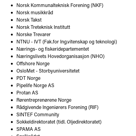
Norsk Kommunalteknisk Forening (NKF)
Norsk musikkråd
Norsk Takst
Norsk Treteknisk Institutt
Norske Trevarer
NTNU - IVT (Fak.for Ing.vitenskap og teknologi)
Nærings- og fiskeridepartementet
Næringslivets Hovedorganisasjon (NHO)
Offshore Norge
OsloMet - Storbyuniversitetet
PDT Norge
Pipelife Norge AS
Protan AS
Rørentreprenørene Norge
Rådgivende Ingeniørers Forening (RIF)
SINTEF Community
Sokkeldirektoratet (tidl. Oljedirektoratet)
SPAMA AS