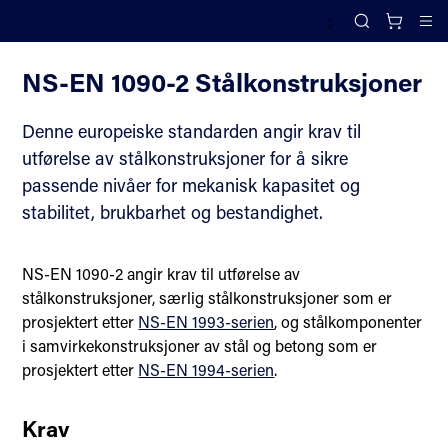
;
Konstruksjonsteknikk
Search
Cl
NS-EN 1090-2 Stålkonstruksjoner
Denne europeiske standarden angir krav til
utførelse av stålkonstruksjoner for å sikre
passende nivåer for mekanisk kapasitet og
stabilitet, brukbarhet og bestandighet.
NS-EN 1090-2 angir krav til utførelse av
stålkonstruksjoner, særlig stålkonstruksjoner som er
prosjektert etter
NS-EN 1993-serien
, og stålkomponenter
i samvirkekonstruksjoner av stål og betong som er
prosjektert etter
NS-EN 1994-serien
.
Krav