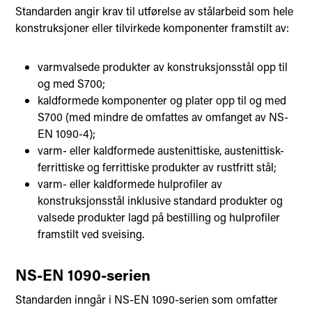
Standarden angir krav til utførelse av stålarbeid som hele
konstruksjoner eller tilvirkede komponenter framstilt av:
varmvalsede produkter av konstruksjonsstål opp til
og med S700;
kaldformede komponenter og plater opp til og med
S700 (med mindre de omfattes av omfanget av NS-
EN 1090-4);
varm- eller kaldformede austenittiske, austenittisk-
ferrittiske og ferrittiske produkter av rustfritt stål;
varm- eller kaldformede hulprofiler av
konstruksjonsstål inklusive standard produkter og
valsede produkter lagd på bestilling og hulprofiler
framstilt ved sveising.
NS-EN 1090-serien
Standarden inngår i NS-EN 1090-serien som omfatter