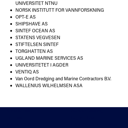
UNIVERSITET NTNU
NORSK INSTITUTT FOR VANNFORSKNING
OPT-E AS
SHIPSHAVE AS
SINTEF OCEAN AS
STATENS VEGVESEN
STIFTELSEN SINTEF
TORGHATTEN AS
UGLAND MARINE SERVICES AS
UNIVERSITETET I AGDER
VENTIQ AS
Van Oord Dredging and Marine Contractors B.V.
WALLENIUS WILHELMSEN ASA
Kontakt oss
Standardisering
Om oss
Fagområder
Veibeskrivelse
Personvern og cookies