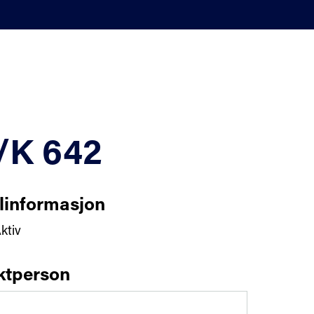
/K 642
linformasjon
ktiv
ktperson