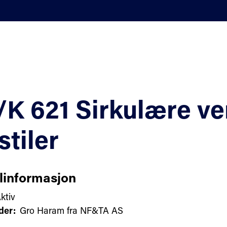
K 621 Sirkulære ver
stiler
linformasjon
ktiv
der:
Gro Haram fra NF&TA AS