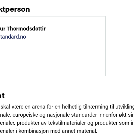
ktperson
dur Thormodsdottir
tandard.no
t
kal være en arena for en helhetlig tilnærming til utvikli
nale, europeiske og nasjonale standarder innenfor økt sir
erialer, produkter av tekstilmaterialer og produkter som 
terialer i kombinasjon med annet material.