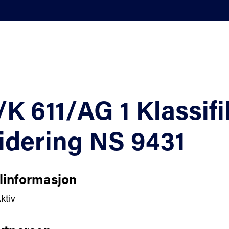
K 611/AG 1 Klassifik
idering NS 9431
linformasjon
ktiv