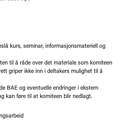
eslå kurs, seminar, informasjonsmateriell og
tten til å råde over det materiale som komiteen
t griper ikke inn i deltakers mulighet til å
de BAE og eventuelle endringer i ekstern
ng kan føre til at komiteen blir nedlagt.
ingsarbeid