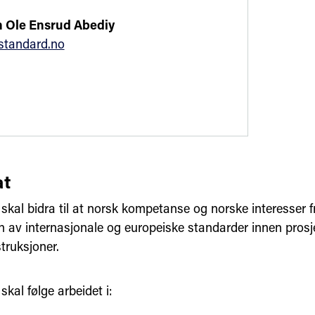
 Ole Ensrud Abediy
tandard.no
t
skal bidra til at norsk kompetanse og norske interesser 
en av internasjonale og europeiske standarder innen prosj
truksjoner.
kal følge arbeidet i: