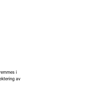
fremmes i
ektering av