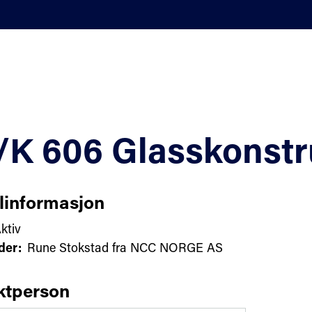
K 606 Glasskonstr
linformasjon
ktiv
der:
Rune Stokstad fra NCC NORGE AS
ktperson