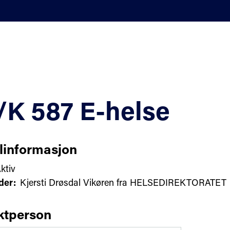
K 587 E-helse
linformasjon
ktiv
der:
Kjersti Drøsdal Vikøren fra HELSEDIREKTORATET
ktperson