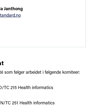
a Janthong
tandard.no
t
té som følger arbeidet i følgende komiteer:
O/TC 215 Health informatics
N/TC 251 Health informatics