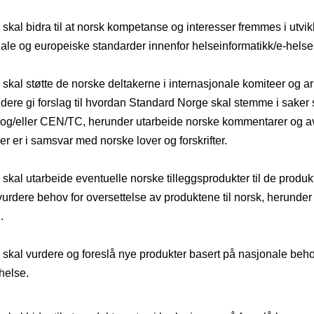
skal bidra til at norsk kompetanse og interesser fremmes i utvik
nale og europeiske standarder innenfor helseinformatikk/e-helse
skal støtte de norske deltakerne i internasjonale komiteer og a
dere gi forslag til hvordan Standard Norge skal stemme i saker s
og/eller CEN/TC, herunder utarbeide norske kommentarer og av
der er i samsvar med norske lover og forskrifter.
skal utarbeide eventuelle norske tilleggsprodukter til de produk
vurdere behov for oversettelse av produktene til norsk, herunde
.
 skal vurdere og foreslå nye produkter basert på nasjonale beho
helse.