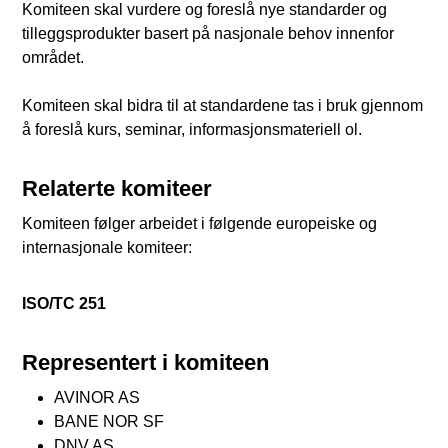
Komiteen skal vurdere og foreslå nye standarder og
tilleggsprodukter basert på nasjonale behov innenfor
området.
Komiteen skal bidra til at standardene tas i bruk gjennom
å foreslå kurs, seminar, informasjonsmateriell ol.
Relaterte komiteer
Komiteen følger arbeidet i følgende europeiske og
internasjonale komiteer:
ISO/TC 251
Representert i komiteen
AVINOR AS
BANE NOR SF
DNV AS