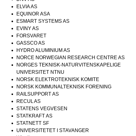
ELVIA AS
EQUINOR ASA
ESMART SYSTEMS AS
EVINY AS
FORSVARET
GASSCO AS
HYDRO ALUMINIUM AS
NORCE NORWEGIAN RESEARCH CENTRE AS
NORGES TEKNISK-NATURVITENSKAPELIGE
UNIVERSITET NTNU
NORSK ELEKTROTEKNISK KOMITE
NORSK KOMMUNALTEKNISK FORENING
RAILSUPPORT AS
RECUL AS
STATENS VEGVESEN
STATKRAFT AS
STATNETT SF
UNIVERSITETET I STAVANGER