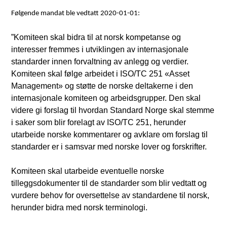
Følgende mandat ble vedtatt 2020-01-01:
”Komiteen skal bidra til at norsk kompetanse og
interesser fremmes i utviklingen av internasjonale
standarder innen forvaltning av anlegg og verdier.
Komiteen skal følge arbeidet i ISO/TC 251 «Asset
Management» og støtte de norske deltakerne i den
internasjonale komiteen og arbeidsgrupper. Den skal
videre gi forslag til hvordan Standard Norge skal stemme
i saker som blir forelagt av ISO/TC 251, herunder
utarbeide norske kommentarer og avklare om forslag til
standarder er i samsvar med norske lover og forskrifter.
Komiteen skal utarbeide eventuelle norske
tilleggsdokumenter til de standarder som blir vedtatt og
vurdere behov for oversettelse av standardene til norsk,
herunder bidra med norsk terminologi.