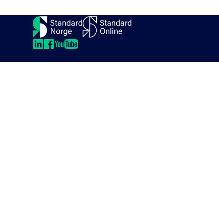
Kontakt oss
Om oss
Veibeskrivelse
LinkedIn
LinkedIn
LinkedIn
LinkedIn
Nyhetsbrev