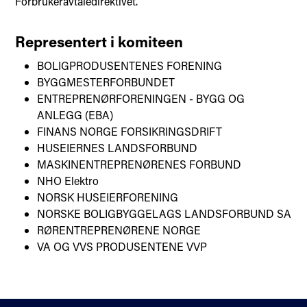
Forbrukeravtaledirektivet.
Representert i komiteen
BOLIGPRODUSENTENES FORENING
BYGGMESTERFORBUNDET
ENTREPRENØRFORENINGEN - BYGG OG
ANLEGG (EBA)
FINANS NORGE FORSIKRINGSDRIFT
HUSEIERNES LANDSFORBUND
MASKINENTREPRENØRENES FORBUND
NHO Elektro
NORSK HUSEIERFORENING
NORSKE BOLIGBYGGELAGS LANDSFORBUND SA
RØRENTREPRENØRENE NORGE
VA OG VVS PRODUSENTENE VVP
Kontakt oss
Standardisering