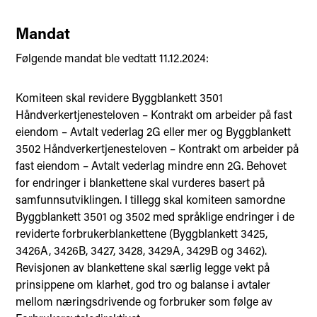
Mandat
Følgende mandat ble vedtatt 11.12.2024:
Komiteen skal revidere Byggblankett 3501
Håndverkertjenesteloven – Kontrakt om arbeider på fast
eiendom – Avtalt vederlag 2G eller mer og Byggblankett
3502 Håndverkertjenesteloven – Kontrakt om arbeider på
fast eiendom – Avtalt vederlag mindre enn 2G. Behovet
for endringer i blankettene skal vurderes basert på
samfunnsutviklingen. I tillegg skal komiteen samordne
Byggblankett 3501 og 3502 med språklige endringer i de
reviderte forbrukerblankettene (Byggblankett 3425,
3426A, 3426B, 3427, 3428, 3429A, 3429B og 3462).
Revisjonen av blankettene skal særlig legge vekt på
prinsippene om klarhet, god tro og balanse i avtaler
mellom næringsdrivende og forbruker som følge av