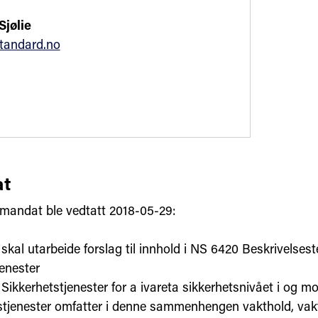
Sjølie
tandard.no
t
mandat ble vedtatt 2018-05-29:
kal utarbeide forslag til innhold i NS 6420 Beskrivelsest
jenester
Sikkerhetstjenester for a ivareta sikkerhetsnivået i og mo
stjenester omfatter i denne sammenhengen vakthold, vakt