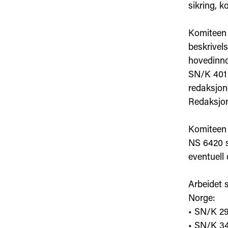
sikring, 
Komiteen 
beskrivel
hovedinnd
SN/K 401 
redaksjon
Redaksjon
Komiteen 
NS 6420 s
eventuell 
Arbeidet 
Norge:
• SN/K 29
• SN/K 34