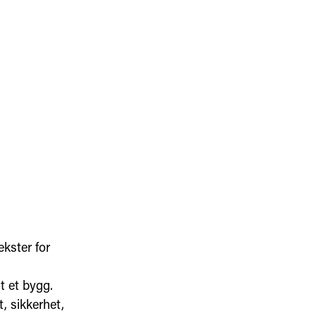
ekster for
t et bygg.
, sikkerhet,