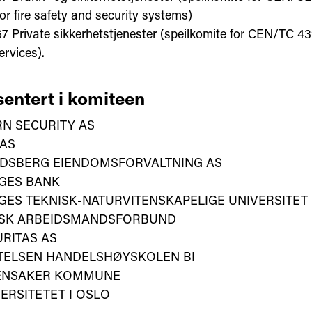
or fire safety and security systems)
7 Private sikkerhetstjenester (speilkomite for CEN/TC 43
ervices).
entert i komiteen
N SECURITY AS
 AS
LDSBERG EIENDOMSFORVALTNING AS
GES BANK
ES TEKNISK-NATURVITENSKAPELIGE UNIVERSITET
SK ARBEIDSMANDSFORBUND
RITAS AS
FTELSEN HANDELSHØYSKOLEN BI
ENSAKER KOMMUNE
ERSITETET I OSLO