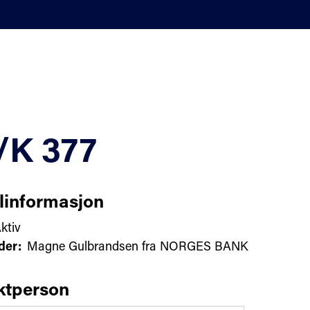
/K 377
linformasjon
ktiv
der:
Magne Gulbrandsen fra NORGES BANK
ktperson