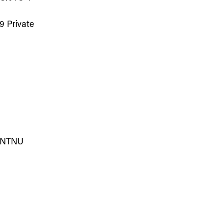
9 Private
 NTNU