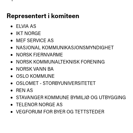
Representert i komiteen
ELVIA AS
IKT NORGE
MEF SERVICE AS
NASJONAL KOMMUNIKASJONSMYNDIGHET
NORSK FJERNVARME
NORSK KOMMUNALTEKNISK FORENING
NORSK VANN BA
OSLO KOMMUNE
OSLOMET - STORBYUNIVERSITETET
REN AS
STAVANGER KOMMUNE BYMILJØ OG UTBYGGING
TELENOR NORGE AS
VEGFORUM FOR BYER OG TETTSTEDER