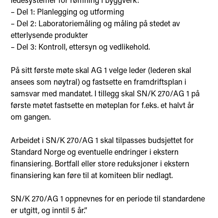
– Del 1: Planlegging og utforming
– Del 2: Laboratoriemåling og måling på stedet av
etterlysende produkter
– Del 3: Kontroll, ettersyn og vedlikehold.
På sitt første møte skal AG 1 velge leder (lederen skal
ansees som nøytral) og fastsette en framdriftsplan i
samsvar med mandatet. I tillegg skal SN/K 270/AG 1 på
første møtet fastsette en møteplan for f.eks. et halvt år
om gangen.
Arbeidet i SN/K 270/AG 1 skal tilpasses budsjettet for
Standard Norge og eventuelle endringer i ekstern
finansiering. Bortfall eller store reduksjoner i ekstern
finansiering kan føre til at komiteen blir nedlagt.
SN/K 270/AG 1 oppnevnes for en periode til standardene
er utgitt, og inntil 5 år.”