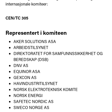
internasjonale komiteer:
CEN/TC 305
Representert i komiteen
AKER SOLUTIONS ASA
ARBEIDSTILSYNET
DIREKTORATET FOR SAMFUNNSSIKKERHET OG
BEREDSKAP (DSB)
DNV AS
EQUINOR ASA
GEXCON AS
HAVINDUSTRITILSYNET
NORSK ELEKTROTEKNISK KOMITE
NORSK ENERGI
SAFETEC NORDIC AS
SWECO NORGE AS