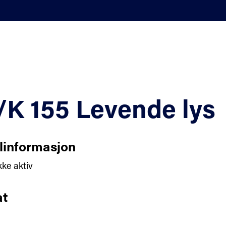
K 155 Levende lys
linformasjon
kke aktiv
t