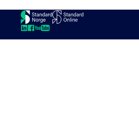
Kontakt oss
Om oss
Veibeskrivelse
LinkedIn
LinkedIn
LinkedIn
LinkedIn
Nyhetsbrev