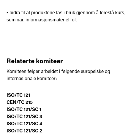
• bidra til at produktene tas i bruk gjennom å foreslå kurs,
seminar, informasjonsmateriell ol.
Relaterte komiteer
Komiteen følger arbeidet i følgende europeiske og
internasjonale komiteer:
ISO/TC 121
CEN/TC 215
ISO/TC 121/SC 1
ISO/TC 121/SC 3
ISO/TC 121/SC 4
ISO/TC 121/SC 2