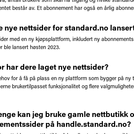
tet består av. Et abonnement har også en årlig abonne
e nye nettsider for standard.no lanser
ider med en ny kjøpsplattform, inkludert ny abonnements
r ble lansert høsten 2023.
r har dere laget nye nettsider?
ehov for å få på plass en ny plattform som bygger på ny 
erne brukertilpasset funksjonalitet og flere valgmuligheter
enge kan jeg bruke gamle nettbutikk 
ementssider på handle.standard.no?