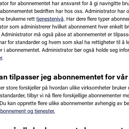
ator for abonnementet har ansvaret for å gi navngitte bru
il abonnementet bedriften har hos oss. Administrator har 
gne brukerne rett
tjenestenivå
. Har dere flere typer abonne
ator som administrerer hvilket abonnement hver enkelt br
il. Administrator må også påse at abonnementet er tilpas
har for standarder og hvem som skal ha rettigheter til å le
r i abonnementet. Administrator bør også holde seg inf
r
.
n tilpasser jeg abonnementet for vår
er store forskjeller på hvordan ulike virksomheter bruker 
l standarder, tilbyr vi nå flere forskjellige abonnementer me
. Du kan opprette flere ulike abonnementer avhengig av b
bonnement og tjenester.