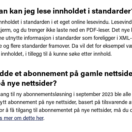
n kan jeg lese innholdet i standarder
nnholdet i standarden i et eget online lesevindu. Lesevind
jerm, og du trenger ikke laste ned en PDF-leser. Det nye l
e utnytte informasjon i standarder som foreligger i XML-
re og flere standarder framover. Da vil det for eksempel væ
 innholdet, i tillegg til å kunne søke etter innhold.
dde et abonnement på gamle nettsider
å nye nettsider?
ang til ny abonnementsløsning i september 2023 ble alle
 nytt abonnement på nye nettsider, basert på tilsvarende 
or å få tilgang til abonnementet på nye nettsider, må du 
s mer om dette her
.