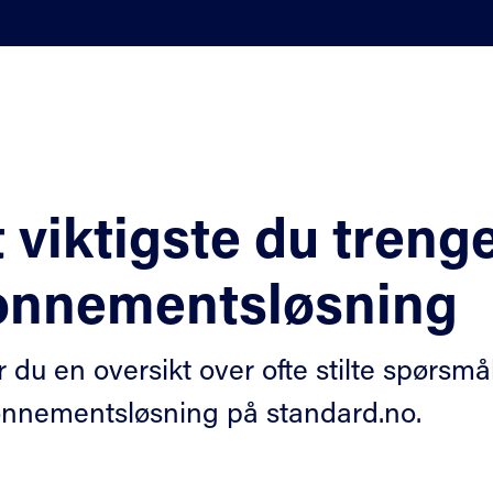
 viktigste du trenge
onnementsløsning
r du en oversikt over ofte stilte spørsm
nnementsløsning på standard.no.