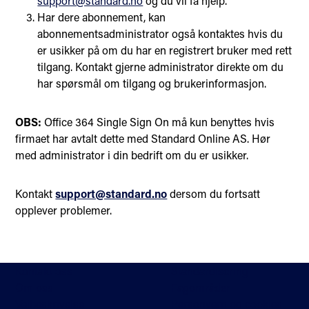
support@standard.no
og du vil få hjelp.
Har dere abonnement, kan
abonnementsadministrator også kontaktes hvis du
er usikker på om du har en registrert bruker med rett
tilgang. Kontakt gjerne administrator direkte om du
har spørsmål om tilgang og brukerinformasjon.
OBS:
Office 364 Single Sign On må kun benyttes hvis
firmaet har avtalt dette med Standard Online AS. Hør
med administrator i din bedrift om du er usikker.
Kontakt
support@standard.no
dersom du fortsatt
opplever problemer.
Kontakt oss
Standardisering
Om oss
Fagområder
Veibeskrivelse
Personvern og cookies