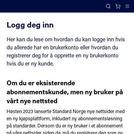
;
Slik handler du i nettbutikken
Search
Cl
Logg deg inn
Her kan du lese om hvordan du kan logge inn hvis
du allerede har en brukerkonto eller hvordan du
registrerer deg for å opprette en ny brukerkonto
hvis du er ny kunde.
Om du er eksisterende
abonnementskunde, men ny bruker på
vårt nye nettsted
Høsten 2023 lanserte Standard Norge nye nettsider med
en ny kjøpsplattform, inkludert ny abonnementsløsning
på standarder. Dersom du er ny bruker i et abonnement
på våre nettsider siden da, må du registrere deg som ny