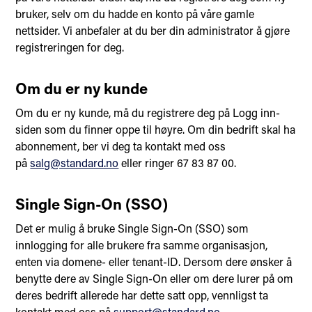
bruker, selv om du hadde en konto på våre gamle
nettsider. Vi anbefaler at du ber din administrator å gjøre
registreringen for deg.
Om du er ny kunde
Om du er ny kunde, må du registrere deg på Logg inn-
siden som du finner oppe til høyre. Om din bedrift skal ha
abonnement, ber vi deg ta kontakt med oss
på
salg@standard.no
eller ringer 67 83 87 00.
Single Sign-On (SSO)
Det er mulig å bruke Single Sign-On (SSO) som
innlogging for alle brukere fra samme organisasjon,
enten via domene- eller tenant-ID. Dersom dere ønsker å
benytte dere av Single Sign-On eller om dere lurer på om
deres bedrift allerede har dette satt opp, vennligst ta
kontakt med oss på
support@standard.no
.