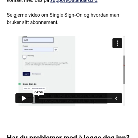
Se gjerne video om Single Sign-On og hvordan man
bruker sitt abonnement.
Har du problemer med å logge deg inn?