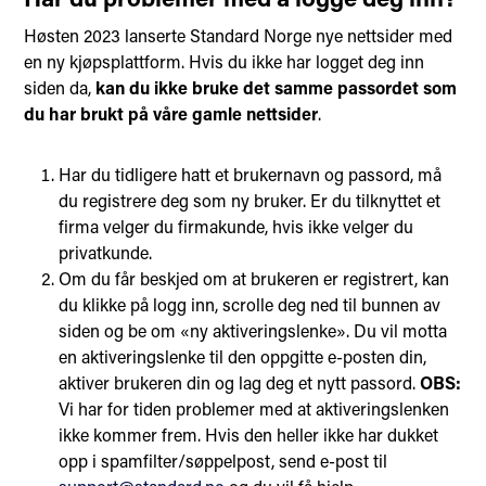
Høsten 2023 lanserte Standard Norge nye nettsider med
en ny kjøpsplattform. Hvis du ikke har logget deg inn
siden da,
kan du ikke bruke det samme passordet som
du har brukt på våre gamle nettsider
.
Har du tidligere hatt et brukernavn og passord, må
du registrere deg som ny bruker. Er du tilknyttet et
firma velger du firmakunde, hvis ikke velger du
privatkunde.
Om du får beskjed om at brukeren er registrert, kan
du klikke på logg inn, scrolle deg ned til bunnen av
siden og be om «ny aktiveringslenke». Du vil motta
en aktiveringslenke til den oppgitte e-posten din,
aktiver brukeren din og lag deg et nytt passord.
OBS:
Vi har for tiden problemer med at aktiveringslenken
ikke kommer frem. Hvis den heller ikke har dukket
opp i spamfilter/søppelpost, send e-post til