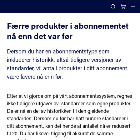
;
Abonnement
Search
Cl
Færre produkter i abonnementet
nå enn det var før
Dersom du har en abonnementstype som
inkluderer historikk, altså tidligere versjoner av
standarder, vil antall produkter i ditt abonnement
være lavere nå enn før.
Etter at vi gjorde om på vårt abonnementssystem, regnes
ikke tidligere utgaver av standarder som egne produkter.
De er nå en del av historikken til den gjeldende
standarden. Dersom du før har hatt hundre standarder i
ditt abonnement, kan det hende at antallet nå er redusert
til 20. Du har likevel tilgang til akkurat de samme