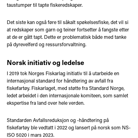
taustumper til tapte fiskeredskaper.
Det siste kan også føre til såkalt spøkelsesfiske, det vil si
at redskaper som garn og teiner fortsetter å fangste etter
at de er gått tapt. Dette er problematisk både med tanke
på dyrevelferd og ressursforvaltning.
Norsk initiativ og ledelse
I 2019 tok Norges Fiskarlag initiativ til å utarbeide en
internasjonal standard for håndtering av avfall fra
fiskefartøy. Fiskarlaget, med støtte fra Standard Norge,
ledet arbeidet i den internasjonale komiteen, som samlet
ekspertise fra land over hele verden.
Standarden Avfallsreduksjon og -håndtering på
fiskefartøy ble vedtatt i 2022 og lansert på norsk som NS-
ISO 5020 i mars 2023.