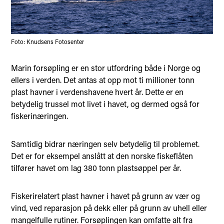
Foto: Knudsens Fotosenter
Marin forsøpling er en stor utfordring både i Norge og
ellers i verden. Det antas at opp mot ti millioner tonn
plast havner i verdenshavene hvert år. Dette er en
betydelig trussel mot livet i havet, og dermed også for
fiskerinæringen.
Samtidig bidrar næringen selv betydelig til problemet.
Det er for eksempel anslått at den norske fiskeflåten
tilfører havet om lag 380 tonn plastsøppel per år.
Fiskerirelatert plast havner i havet på grunn av vær og
vind, ved reparasjon på dekk eller på grunn av uhell eller
mangelfulle rutiner. Forsøplingen kan omfatte alt fra