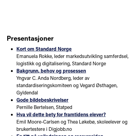
Presentasjoner
Kort om Standard Norge
Emanuela Rokke, leder markedsutvikling samferdsel,
logistikk og digitalisering, Standard Norge
Bakgrunn, behov og prosessen
Yngvar C. Anda Nordberg, leder av
standardiseringskomiteen og Vegard Østhagen,
Gyldendal
Gode bildebeskrivelser
Pernille Bertelsen, Statped
Hva vil dette bety for framtidens elever?
Emil Moore-Carlsen og Thea Løkebø, skoleelever og
brukertestere i Digjobb.no