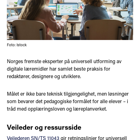
Foto: Istock
Norges fremste eksperter på universell utforming av
digitale læremidler har samlet beste praksis for
redaktører, designere og utviklere.
Målet er ikke bare teknisk tilgjengelighet, men løsninger
som bevarer det pedagogiske formålet for alle elever – i
tråd med opplæringsloven og læreplanverket.
Veileder og ressursside
Veilederen SN/TS 11043
gir retningslinjer for universell