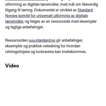
utforming av digitale læremidler, med mål om likeverdig
tilgang til læring. Dokumentet er utviklet av
Standard
Norges komité for universell utforming av digitale
læremidler
, og følges av en ressursside med eksempler
og faglige anbefalinger.
Ressurssiden
uuu.standard.no
gir anbefalinger,
eksempler og praktisk veiledning for hvordan
retningslinjene og lovkravene kan imøtekommes.
Video