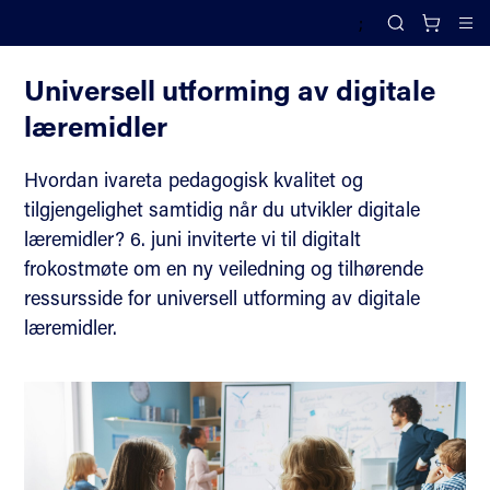
;
Tidligere arrangementer
Search
Cl
Universell utforming av digitale
læremidler
Hvordan ivareta pedagogisk kvalitet og
tilgjengelighet samtidig når du utvikler digitale
læremidler? 6. juni inviterte vi til digitalt
frokostmøte om en ny veiledning og tilhørende
ressursside for universell utforming av digitale
læremidler.