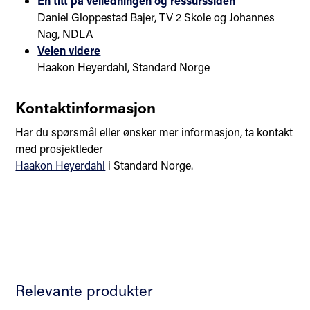
En titt på veiledningen og ressurssiden
Daniel Gloppestad Bajer, TV 2 Skole og Johannes
Nag, NDLA
Veien videre
Haakon Heyerdahl, Standard Norge
Kontaktinformasjon
Har du spørsmål eller ønsker mer informasjon, ta kontakt
med prosjektleder
Haakon Heyerdahl
i Standard Norge.
Relevante produkter