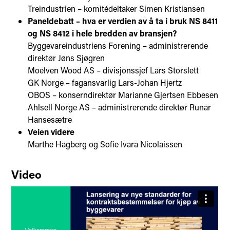
Treindustrien – komitédeltaker Simen Kristiansen
Paneldebatt – hva er verdien av å ta i bruk NS 8411
og NS 8412 i hele bredden av bransjen?
Byggevareindustriens Forening – administrerende
direktør Jøns Sjøgren
Moelven Wood AS – divisjonssjef Lars Storslett
GK Norge – fagansvarlig Lars-Johan Hjertz
OBOS – konserndirektør Marianne Gjertsen Ebbesen
Ahlsell Norge AS – administrerende direktør Runar
Hansesætre
Veien videre
Marthe Hagberg og Sofie Ivara Nicolaissen
Video