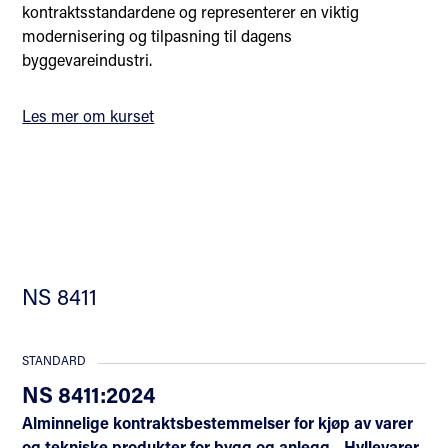
kontraktsstandardene og representerer en viktig
modernisering og tilpasning til dagens
byggevareindustri.
Les mer om kurset
NS 8411
STANDARD
NS 8411:2024
Alminnelige kontraktsbestemmelser for kjøp av varer
og tekniske produkter for bygg og anlegg - Hyllevarer