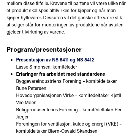
mellom disse tilfelle. Kravene til partene vil være ulike når
et produkt skal spesialtilvirkes for kjøper og når man
kjøper hyllevarer. Dessuten vil det ganske ofte være slik
at selger står for monteringen av produktene når avtalen
gjelder tilvirkning av varene.
Program/presentasjoner
Presentasjon av NS 8411 og NS 8412
Lasse Simonsen, komitéleder
Erfaringer fra arbeidet med standardene
Byggevareindustriens Forening – komitédeltaker
Rune Petersen
Hovedorganisasjonen Virke – komitédeltaker Kjetil
Vee Moen
Boligprodusentenes Forening – komitédeltaker Per
Jæger
Foreningen for ventilasjon, kulde og energi (VKE) –
komitédeltaker Bjørn-Osvald Skandsen