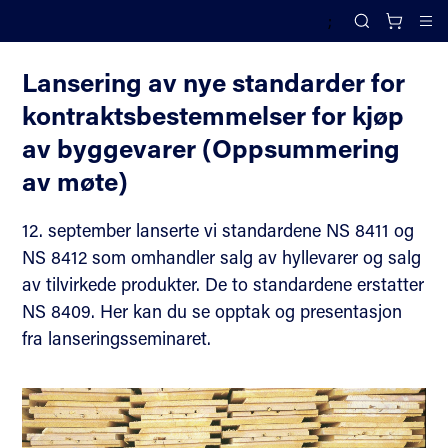
;
Tidligere arrangementer
Search
Cl
Lansering av nye standarder for
kontraktsbestemmelser for kjøp
av byggevarer (Oppsummering
av møte)
12. september lanserte vi standardene NS 8411 og
NS 8412 som omhandler salg av hyllevarer og salg
av tilvirkede produkter. De to standardene erstatter
NS 8409. Her kan du se opptak og presentasjon
fra lanseringsseminaret.