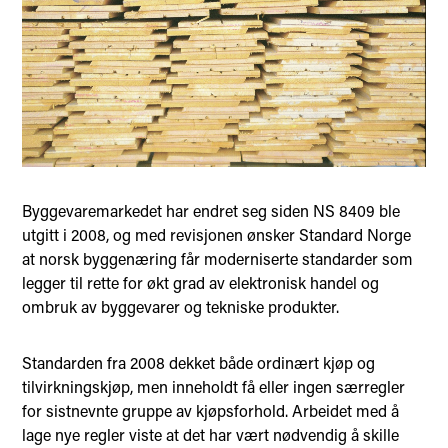
Byggevaremarkedet har endret seg siden NS 8409 ble
utgitt i 2008, og med revisjonen ønsker Standard Norge
at norsk byggenæring får moderniserte standarder som
legger til rette for økt grad av elektronisk handel og
ombruk av byggevarer og tekniske produkter.
Standarden fra 2008 dekket både ordinært kjøp og
tilvirkningskjøp, men inneholdt få eller ingen særregler
for sistnevnte gruppe av kjøpsforhold. Arbeidet med å
lage nye regler viste at det har vært nødvendig å skille