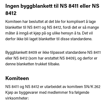
Ingen byggblankett til NS 8411 eller NS
8412
Komiteen har besluttet at det ble for komplisert å lage
blanketter til NS 8411 og NS 8412, fordi det er så mange
måter å inngå et kjøp på og ulike hensyn å ta. Det vil
derfor ikke bli laget blanketter til disse standardene.
Byggblankett 8409 er ikke tilpasset standardene NS 8411
eller NS 8412 (som har erstattet NS 8409), og derfor er
denne blanketten trukket tilbake.
Komiteen
NS 8411 og NS 8412 er utarbeidet av komiteen SN/K 262
Kjøp av byggevarer med medlemmer fra følgende
virksomheter: