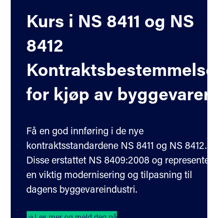
Kurs i NS 8411 og NS
8412
Kontraktsbestemmelse
for kjøp av byggevarer
Få en god innføring i de nye
kontraktsstandardene NS 8411 og NS 8412.
Disse erstattet NS 8409:2008 og representere
en viktig modernisering og tilpasning til
dagens byggevareindustri.
Les mer og meld deg på