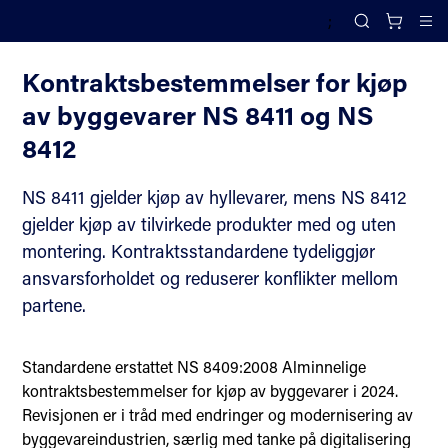
;
Juridiske standarder for bygg og anlegg mellom profesjonelle parter
Search
Cl
Kontraktsbestemmelser for kjøp
av byggevarer NS 8411 og NS
8412
NS 8411 gjelder kjøp av hyllevarer, mens NS 8412
gjelder kjøp av tilvirkede produkter med og uten
montering. Kontraktsstandardene tydeliggjør
ansvarsforholdet og reduserer konflikter mellom
partene.
Standardene erstattet NS 8409:2008 Alminnelige
kontraktsbestemmelser for kjøp av byggevarer i 2024.
Revisjonen er i tråd med endringer og modernisering av
byggevareindustrien, særlig med tanke på digitalisering