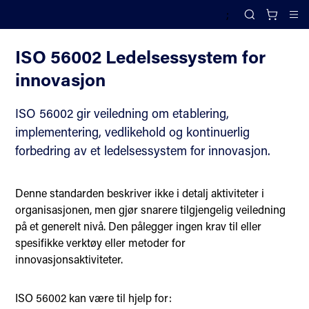
;
Innovasjonsledelse
Search
Cl
ISO 56002 Ledelsessystem for
innovasjon
ISO 56002 gir veiledning om etablering,
implementering, vedlikehold og kontinuerlig
forbedring av et ledelsessystem for innovasjon.
Denne standarden beskriver ikke i detalj aktiviteter i
organisasjonen, men gjør snarere tilgjengelig veiledning
på et generelt nivå. Den pålegger ingen krav til eller
spesifikke verktøy eller metoder for
innovasjonsaktiviteter.
ISO 56002 kan være til hjelp for: