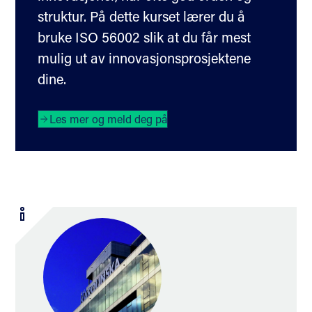
struktur. På dette kurset lærer du å
bruke ISO 56002 slik at du får mest
mulig ut av innovasjonsprosjektene
dine.
Les mer og meld deg på