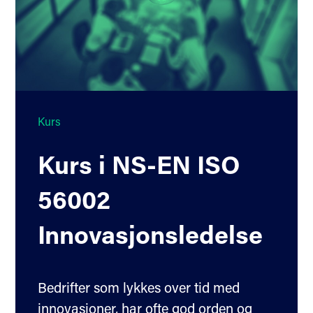
Kurs
Kurs i NS-EN ISO
56002
Innovasjonsledelse
Bedrifter som lykkes over tid med
innovasjoner, har ofte god orden og