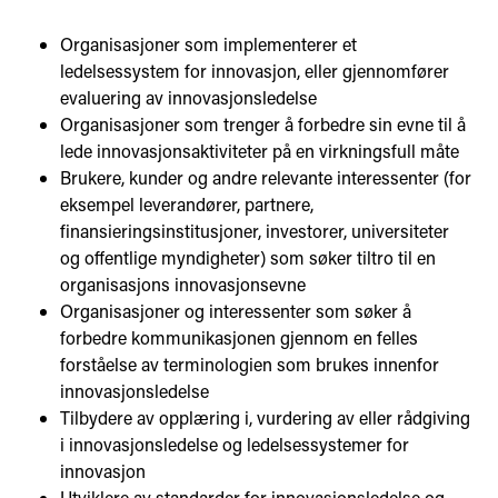
Organisasjoner som implementerer et
ledelsessystem for innovasjon, eller gjennomfører
evaluering av innovasjonsledelse
Organisasjoner som trenger å forbedre sin evne til å
lede innovasjonsaktiviteter på en virkningsfull måte
Brukere, kunder og andre relevante interessenter (for
eksempel leverandører, partnere,
finansieringsinstitusjoner, investorer, universiteter
og offentlige myndigheter) som søker tiltro til en
organisasjons innovasjonsevne
Organisasjoner og interessenter som søker å
forbedre kommunikasjonen gjennom en felles
forståelse av terminologien som brukes innenfor
innovasjonsledelse
Tilbydere av opplæring i, vurdering av eller rådgiving
i innovasjonsledelse og ledelsessystemer for
innovasjon
Utviklere av standarder for innovasjonsledelse og