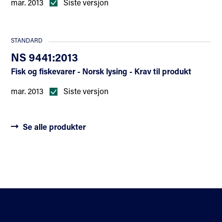
mar. 2013
Siste versjon
STANDARD
NS 9441:2013
Fisk og fiskevarer - Norsk lysing - Krav til produkt
mar. 2013
Siste versjon
Se alle produkter
Kontakt oss
Standardisering
Om oss
Fagområder
Veibeskrivelse
Personvern og cookies