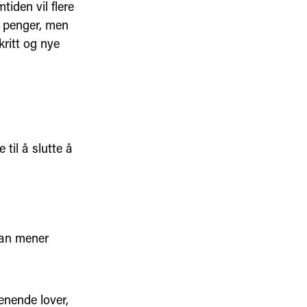
tiden vil flere
r penger, men
ritt og nye
til å slutte å
Han mener
enende lover,