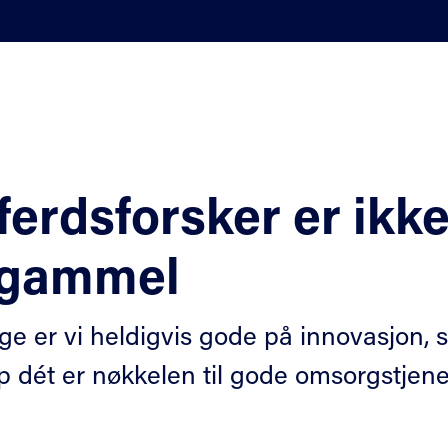
ferdsforsker er ikk
 gammel
rge er vi heldigvis gode på innovasjon,
p dét er nøkkelen til gode omsorgstjenes