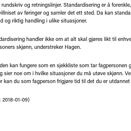
r, rundskriv og retningslinjer. Standardisering er å forenkl
illniset av føringer og samler det ett sted. Da kan standa
 og riktig handling i ulike situasjoner.
rdisering handler ikke om at alt skal gjøres likt til enhv
rsoners skjønn, understreker Hagen.
den kan fungere som en sjekkliste som tar fagpersonen
g sier noe om i hvilke situasjoner du må utøve skjønn. V
 kan du som fagperson frigjøre tid til det du er utdannet t
: 2018-01-09)