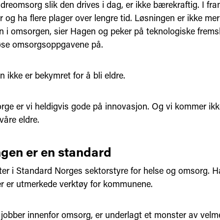
dreomsorg slik den drives i dag, er ikke bærekraftig. I fram
r og ha flere plager over lengre tid. Løsningen er ikke me
n i omsorgen, sier Hagen og peker på teknologiske fremsk
løse omsorgsoppgavene på.
n ikke er bekymret for å bli eldre.
orge er vi heldigvis gode på innovasjon. Og vi kommer ikke 
våre eldre.
gen er en standard
ter i Standard Norges sektorstyre for helse og omsorg. 
r er utmerkede verktøy for kommunene.
jobber innenfor omsorg, er underlagt et monster av velm