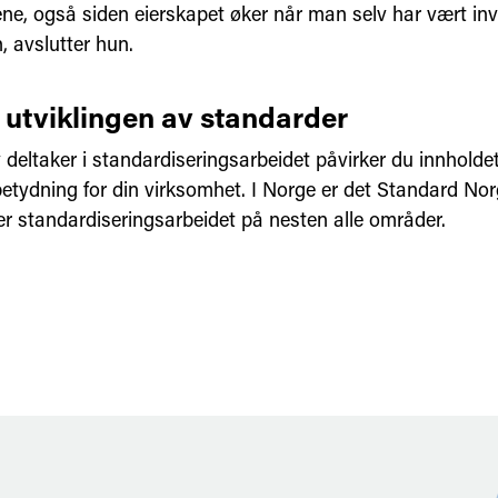
ne, også siden eierskapet øker når man selv har vært invo
, avslutter hun.
i utviklingen av standarder
 deltaker i standardiseringsarbeidet påvirker du innholdet
etydning for din virksomhet. I Norge er det Standard No
er standardiseringsarbeidet på nesten alle områder.