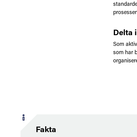
standarde
prosessen
Delta 
Som aktiv
som har b
organiser
Fakta