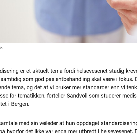
ck
isering er et aktuelt tema fordi helsevesenet stadig kreve
, samtidig som god pasientbehandling skal være i fokus. D
nde tema, og det at vi bruker mer standarder enn vi tenk
sse for tematikken, forteller Sandvoll som studerer medis
tet i Bergen.
 samtale med sin veileder at hun oppdaget standardiseri
på hvorfor det ikke var enda mer utbredt i helsevesenet. 