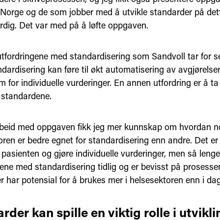
Norge og de som jobber med å utvikle standarder på det
erdig. Det var med på å løfte oppgaven.
tfordringene med standardisering som Sandvoll tar for se
ndardisering kan føre til økt automatisering av avgjørelse
 for individuelle vurderinger. En annen utfordring er å ta
 standardene.
arbeid med oppgaven fikk jeg mer kunnskap om hvordan n
ren er bedre egnet for standardisering enn andre. Det er 
 pasienten og gjøre individuelle vurderinger, men så leng
ene med standardisering tidlig og er bevisst på prosessen
 har potensial for å brukes mer i helsesektoren enn i dag
rder kan spille en viktig rolle i utvikl