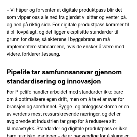
– Vi håper og forventer at digitale produktpass blir det
som vipper oss alle ned fra gjerdet vi sitter og venter på,
og ned på riktig side. For digitale produktpass kommer til
å bli lovpålagt, og det ligger eksplisitte standarder til
grunn for disse, så aktørene i byggebransjen må
implementere standardene, hvis de ønsker å være med
videre, forklarer Jøssang.
Pipelife tar samfunnsansvar gjennom
standardisering og innovasjon
For Pipelife handler arbeidet med standarder ikke bare
om å optimalisere egen drift, men om å ta et ansvar for
bransjen og samfunnet. Bygge- og anleggssektoren er en
av verdens mest ressurskrevende næringer, og det er
avgjørende at industrien tar grep for å redusere sitt
klimaavtrykk. Standarder og digitale produktpass er ikke
bare tekniske løsninger – de er nødvendige for å skape en