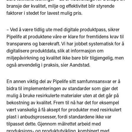
bransje der kvalitet, miljø og effektivitet blir styrende
faktorer i stedet for lavest mulig pris.
– Ved å være tidlig ute med digitale produktpass, sikrer
Pipelife at produktene våre er klare for fremtidens krav til
transparens og bærekraft. Vi har jobbet systematisk for å
digitalisere produktdata, slik at informasjon om
miljøpåvirkning og kvalitet ikke bare blir tilgjengelig, men
også anvendelig i praksis, sier Aandstad.
En annen viktig del av Pipelife sitt samfunnsansvar er å
bidra til implementeringen av standarder som gjør det
mulig å bruke resirkulerte materialer uten at det går på
bekostning av kvalitet. Frem til nå har det for eksempel
vært vanskelig å få aksept for produkter med resirkulert
plast i anbudsprosesser, fordi standardene ikke var
tilpasset dette. Gjennom målrettet arbeid med
produksjons- og produktutvikling, kombinert med