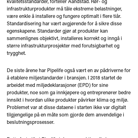
kvalitetsstandarder, forteller Aandstad. Rør- og
infrastrukturprodukter må tåle ekstreme belastninger,
være enkle å installere og fungere optimalt i flere tiår.
Standardisering har vært avgjørende for å sikre disse
egenskapene. Standarder gjør at produkter kan
sammenlignes objektivt, installeres korrekt og inngå i
større infrastrukturprosjekter med forutsigbarhet og
trygghet.
De siste årene har Pipelife også vært en av pådriverne for
å etablere miljøstandarder i bransjen. I 2018 startet de
arbeidet med miljødeklarasjoner (EPD) for sine
produkter, noe som ga innkjøpere og entreprenører bedre
innsikt i hvordan ulike produkter påvirker klima og miljø.
Problemet var at disse dataene i starten ikke var digitalt
tilgjengelige på en måte som gjorde dem anvendelige i
beslutningsprosesser.