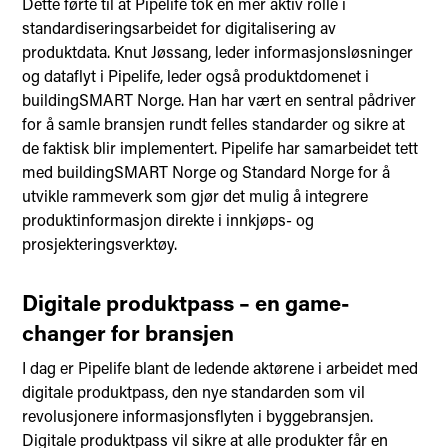
Dette førte til at Pipelife tok en mer aktiv rolle i
standardiseringsarbeidet for digitalisering av
produktdata. Knut Jøssang, leder informasjonsløsninger
og dataflyt i Pipelife, leder også produktdomenet i
buildingSMART Norge. Han har vært en sentral pådriver
for å samle bransjen rundt felles standarder og sikre at
de faktisk blir implementert. Pipelife har samarbeidet tett
med buildingSMART Norge og Standard Norge for å
utvikle rammeverk som gjør det mulig å integrere
produktinformasjon direkte i innkjøps- og
prosjekteringsverktøy.
Digitale produktpass – en game-
changer for bransjen
I dag er Pipelife blant de ledende aktørene i arbeidet med
digitale produktpass, den nye standarden som vil
revolusjonere informasjonsflyten i byggebransjen.
Digitale produktpass vil sikre at alle produkter får en