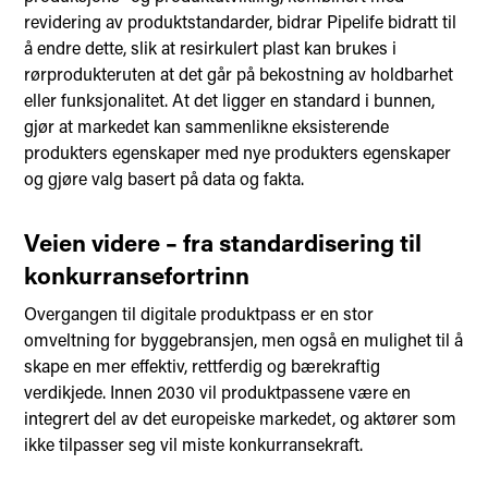
revidering av produktstandarder, bidrar Pipelife bidratt til
å endre dette, slik at resirkulert plast kan brukes i
rørprodukteruten at det går på bekostning av holdbarhet
eller funksjonalitet. At det ligger en standard i bunnen,
gjør at markedet kan sammenlikne eksisterende
produkters egenskaper med nye produkters egenskaper
og gjøre valg basert på data og fakta.
Veien videre – fra standardisering til
konkurransefortrinn
Overgangen til digitale produktpass er en stor
omveltning for byggebransjen, men også en mulighet til å
skape en mer effektiv, rettferdig og bærekraftig
verdikjede. Innen 2030 vil produktpassene være en
integrert del av det europeiske markedet, og aktører som
ikke tilpasser seg vil miste konkurransekraft.