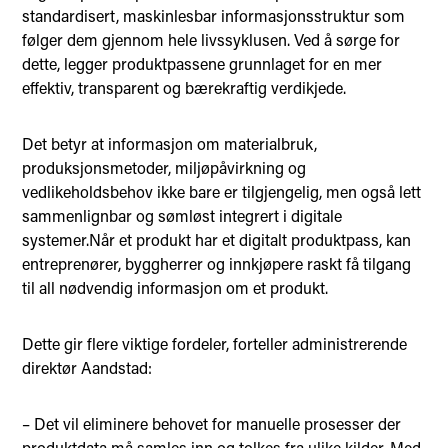
standardisert, maskinlesbar informasjonsstruktur som
følger dem gjennom hele livssyklusen. Ved å sørge for
dette, legger produktpassene grunnlaget for en mer
effektiv, transparent og bærekraftig verdikjede.
Det betyr at informasjon om materialbruk,
produksjonsmetoder, miljøpåvirkning og
vedlikeholdsbehov ikke bare er tilgjengelig, men også lett
sammenlignbar og sømløst integrert i digitale
systemer.Når et produkt har et digitalt produktpass, kan
entreprenører, byggherrer og innkjøpere raskt få tilgang
til all nødvendig informasjon om et produkt.
Dette gir flere viktige fordeler, forteller administrerende
direktør Aandstad:
– Det vil eliminere behovet for manuelle prosesser der
produktdata må samles inn og tolkes fra ulike kilder. Med