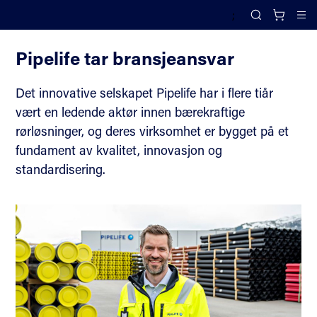
;
Suksesshistorier
Search
Cl
Pipelife tar bransjeansvar
Det innovative selskapet Pipelife har i flere tiår
vært en ledende aktør innen bærekraftige
rørløsninger, og deres virksomhet er bygget på et
fundament av kvalitet, innovasjon og
standardisering.