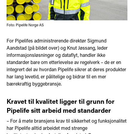
Foto: Pipelife Norge AS
For Pipelifes administrerende direktør Sigmund
Aandstad (på bildet over) og Knut Jøssang, leder
informasjonsløsninger og dataflyt, handler ikke
standarder bare om etterlevelse av regelverk – de er en
integrert del av hvordan Pipelife sikrer at deres produkter
har lang levetid, er pålitelige og bidrar til en mer
bærekraftig byggebransje.
Kravet til kvalitet ligger til grunn for
Pipelife sitt arbeid med standarder
– For å møte bransjens krav til sikkerhet og funksjonalitet
har Pipelife alltid arbeidet med strenge