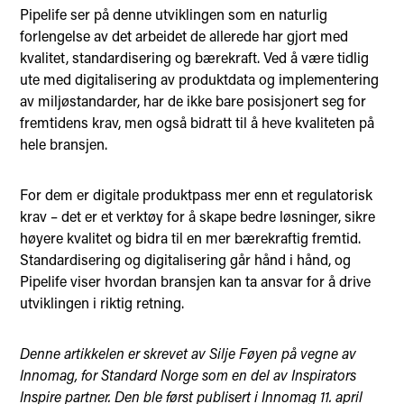
Pipelife ser på denne utviklingen som en naturlig
forlengelse av det arbeidet de allerede har gjort med
kvalitet, standardisering og bærekraft. Ved å være tidlig
ute med digitalisering av produktdata og implementering
av miljøstandarder, har de ikke bare posisjonert seg for
fremtidens krav, men også bidratt til å heve kvaliteten på
hele bransjen.
For dem er digitale produktpass mer enn et regulatorisk
krav – det er et verktøy for å skape bedre løsninger, sikre
høyere kvalitet og bidra til en mer bærekraftig fremtid.
Standardisering og digitalisering går hånd i hånd, og
Pipelife viser hvordan bransjen kan ta ansvar for å drive
utviklingen i riktig retning.
Denne artikkelen er skrevet av Silje Føyen på vegne av
Innomag, for Standard Norge som en del av Inspirators
Inspire partner. Den ble først publisert i Innomag 11. april