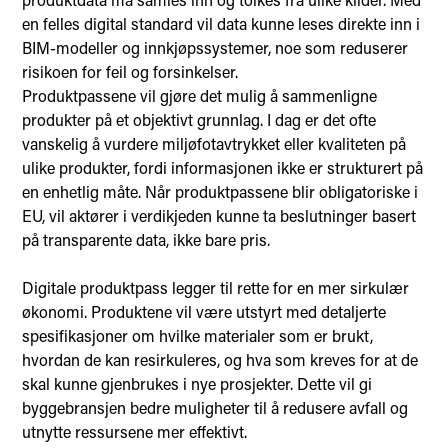
en felles digital standard vil data kunne leses direkte inn i
BIM-modeller og innkjøpssystemer, noe som reduserer
risikoen for feil og forsinkelser.
Produktpassene vil gjøre det mulig å sammenligne
produkter på et objektivt grunnlag. I dag er det ofte
vanskelig å vurdere miljøfotavtrykket eller kvaliteten på
ulike produkter, fordi informasjonen ikke er strukturert på
en enhetlig måte. Når produktpassene blir obligatoriske i
EU, vil aktører i verdikjeden kunne ta beslutninger basert
på transparente data, ikke bare pris.
Digitale produktpass legger til rette for en mer sirkulær
økonomi. Produktene vil være utstyrt med detaljerte
spesifikasjoner om hvilke materialer som er brukt,
hvordan de kan resirkuleres, og hva som kreves for at de
skal kunne gjenbrukes i nye prosjekter. Dette vil gi
byggebransjen bedre muligheter til å redusere avfall og
utnytte ressursene mer effektivt.