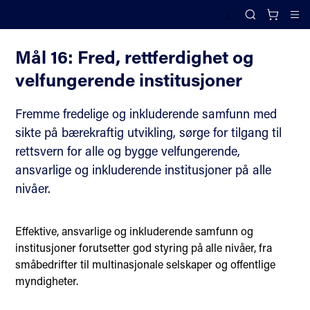
;
FNs bærekraftsmål
Search
Cl
Mål 16: Fred, rettferdighet og
velfungerende institusjoner
Fremme fredelige og inkluderende samfunn med
sikte på bærekraftig utvikling, sørge for tilgang til
rettsvern for alle og bygge velfungerende,
ansvarlige og inkluderende institusjoner på alle
nivåer.
Effektive, ansvarlige og inkluderende samfunn og
institusjoner forutsetter god styring på alle nivåer, fra
småbedrifter til multinasjonale selskaper og offentlige
myndigheter.