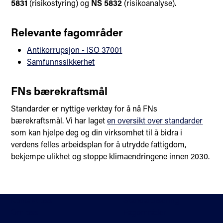
5831
(risikostyring) og
NS 5832
(risikoanalyse).
Relevante fagområder
Antikorrupsjon - ISO 37001
Samfunnssikkerhet
FNs bærekraftsmål
Standarder er nyttige verktøy for å nå FNs
bærekraftsmål. Vi har laget
en oversikt over standarder
som kan hjelpe deg og din virksomhet til å bidra i
verdens felles arbeidsplan for å utrydde fattigdom,
bekjempe ulikhet og stoppe klimaendringene innen 2030.
Kontakt oss
Standardisering
Om oss
Fagområder