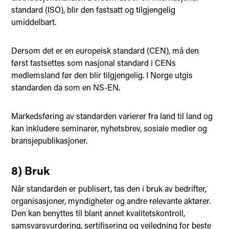
standard (ISO), blir den fastsatt og tilgjengelig
umiddelbart.
Dersom det er en europeisk standard (CEN), må den
først fastsettes som nasjonal standard i CENs
medlemsland før den blir tilgjengelig. I Norge utgis
standarden da som en NS-EN.
Markedsføring av standarden varierer fra land til land og
kan inkludere seminarer, nyhetsbrev, sosiale medier og
bransjepublikasjoner.
8) Bruk
Når standarden er publisert, tas den i bruk av bedrifter,
organisasjoner, myndigheter og andre relevante aktører.
Den kan benyttes til blant annet kvalitetskontroll,
samsvarsvurdering, sertifisering og veiledning for beste