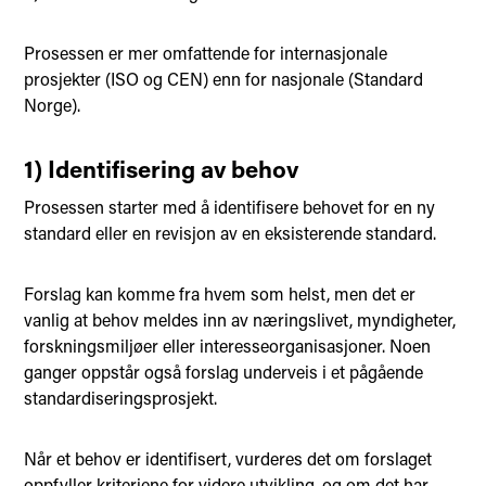
Prosessen er mer omfattende for internasjonale
prosjekter (ISO og CEN) enn for nasjonale (Standard
Norge).
1) Identifisering av behov
Prosessen starter med å identifisere behovet for en ny
standard eller en revisjon av en eksisterende standard.
Forslag kan komme fra hvem som helst, men det er
vanlig at behov meldes inn av næringslivet, myndigheter,
forskningsmiljøer eller interesseorganisasjoner. Noen
ganger oppstår også forslag underveis i et pågående
standardiseringsprosjekt.
Når et behov er identifisert, vurderes det om forslaget
oppfyller kriteriene for videre utvikling, og om det har