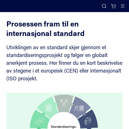
;
Delta i standardisering
Search
Cl
Prosessen fram til en
internasjonal standard
Utviklingen av en standard skjer gjennom et
standardiseringsprosjekt og følger en globalt
anerkjent prosess. Her finner du en kort beskrivelse
av stegene i et europeisk (CEN) eller internasjonalt
(ISO prosjekt.