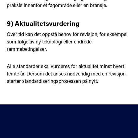
praksis innenfor et fagområde eller en bransje.
9) Aktualitetsvurdering
Over tid kan det oppstå behov for revisjon, for eksempel
som følge av ny teknologi eller endrede
rammebetingelser.
Alle standarder skal vurderes for aktualitet minst hvert
femte år. Dersom det anses nødvendig med en revisjon,
starter standardiseringsprosessen på nytt.
Kontakt oss
Standardisering
Om oss
Fagområder
Veibeskrivelse
Personvern og cookies
Nyhetsbrev
Tilgjengelighetserklærin
Hjelp
g