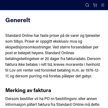
;
Salgsbetingelser
Search
Cl
Generelt
Standard Online har faste priser på de varer og tjenester
som tilbys. Priser er oppgitt eksklusiv mva og
ekspedisjonsomkostninger. Ved større forsendelser per
post er beløpet høyere. Standard Onlines
betalingsbetingelser er 20 dager fra fakturadato. Dersom
faktura ikke betales i rett tid, kreves morarente i henhold
til Lov om renter ved forsinket betaling m.m. av 1976-12-
17, og dersom purring må foretas påløper det gebyr.
Merking av faktura
Dersom bestiller vil ha PO nr/bestillingsnr. eller annen
informasjon påført faktura fra Standard Online må dette