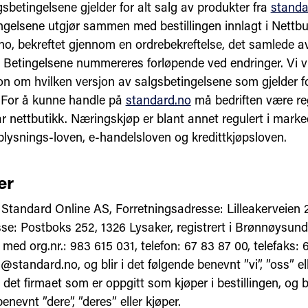
sbetingelsene gjelder for alt salg av produkter fra
standa
ngelsene utgjør sammen med bestillingen innlagt i Nettbu
no, bekreftet gjennom en ordrebekreftelse, det samlede a
t. Betingelsene nummereres forløpende ved endringer. Vi v
on om hvilken versjon av salgsbetingelsene som gjelder f
g. For å kunne handle på
standard.no
må bedriften være re
år nettbutikk. Næringskjøp er blant annet regulert i marke
lysnings-loven, e-handelsloven og kredittkjøpsloven.
er
: Standard Online AS, Forretningsadresse: Lilleakerveien 
se: Postboks 252, 1326 Lysaker, registrert i Brønnøysund
) med org.nr.: 983 615 031, telefon: 67 83 87 00, telefaks: 
@standard.no, og blir i det følgende benevnt ”vi”, ”oss” ell
 det firmaet som er oppgitt som kjøper i bestillingen, og bl
enevnt ”dere”, ”deres” eller kjøper.