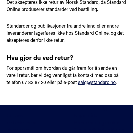
Det aksepteres ikke retur av Norsk Standard, da Standard
Online produserer standarder ved bestilling.
Standarder og publikasjoner fra andre land eller andre
leverandører lagerføres ikke hos Standard Online, og det
aksepteres derfor ikke retur.
Hva gjør du ved retur?
For spørsmål om hvordan du går frem for å sende en
vare i retur, ber vi deg vennligst ta kontakt med oss på
telefon 67 83 87 20 eller på e-post
salg@standard.no
.
Kontakt oss
Standardisering
Om oss
Fagområder
Veibeskrivelse
Personvern og cookies
Nyhetsbrev
Tilgjengelighetserklærin