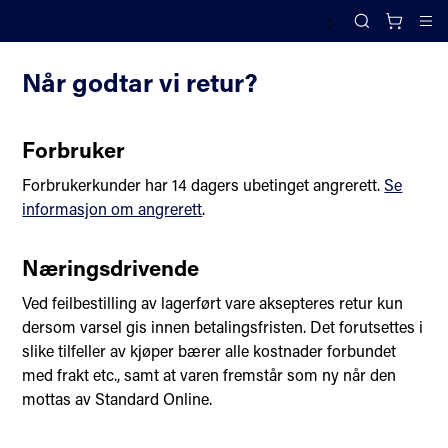
;
Retur
Search
Cl
Når godtar vi retur?
Forbruker
Forbrukerkunder har 14 dagers ubetinget angrerett.
Se
informasjon om angrerett
.
Næringsdrivende
Ved feilbestilling av lagerført vare aksepteres retur kun
dersom varsel gis innen betalingsfristen. Det forutsettes i
slike tilfeller av kjøper bærer alle kostnader forbundet
med frakt etc., samt at varen fremstår som ny når den
mottas av Standard Online.