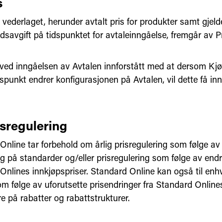
s
 vederlaget, herunder avtalt pris for produkter samt gjel
dsavgift på tidspunktet for avtaleinngåelse, fremgår av Pr
 ved inngåelsen av Avtalen innforstått med at dersom Kjø
spunkt endrer konfigurasjonen på Avtalen, vil dette få in
isregulering
Online tar forbehold om årlig prisregulering som følge av
g på standarder og/eller prisregulering som følge av endr
Onlines innkjøpspriser. Standard Online kan også til enhv
om følge av uforutsette prisendringer fra Standard Online
e på rabatter og rabattstrukturer.