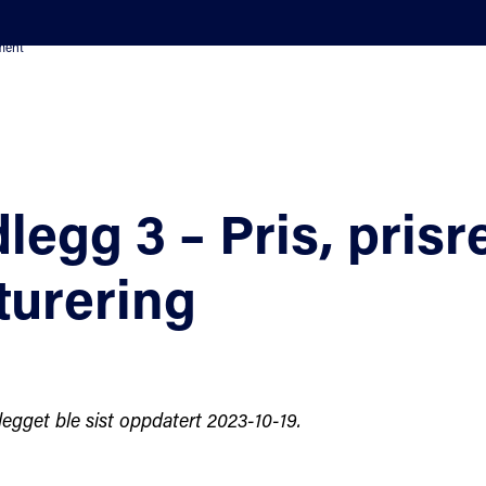
ement
legg 3 – Pris, pris
turering
egget ble sist oppdatert 2023-10-19.