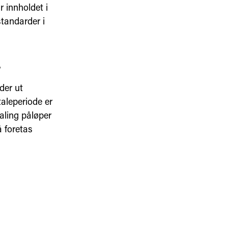
 innholdet i
tandarder i
r
der ut
aleperiode er
aling påløper
 foretas