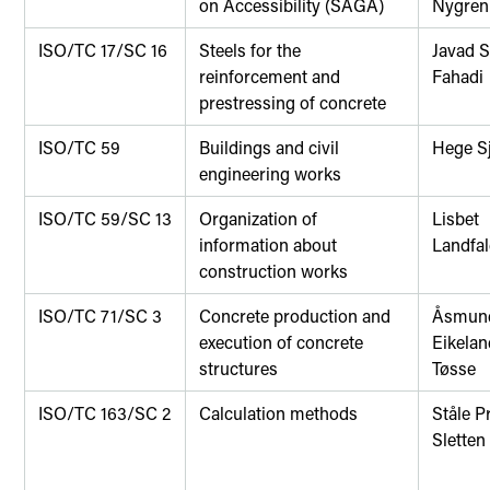
on Accessibility (SAGA)
Nygren
ISO/TC 17/SC 16
Steels for the
Javad 
reinforcement and
Fahadi
prestressing of concrete
ISO/TC 59
Buildings and civil
Hege Sj
engineering works
ISO/TC 59/SC 13
Organization of
Lisbet
information about
Landfa
construction works
ISO/TC 71/SC 3
Concrete production and
Åsmun
execution of concrete
Eikelan
structures
Tøsse
ISO/TC 163/SC 2
Calculation methods
Ståle P
Sletten