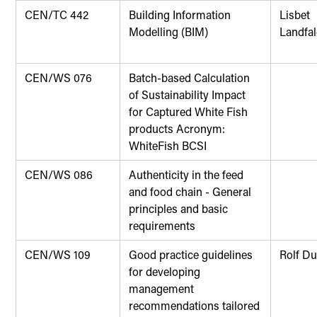
CEN/TC 442
Building Information
Lisbet
Modelling (BIM)
Landfa
CEN/WS 076
Batch-based Calculation
of Sustainability Impact
for Captured White Fish
products Acronym:
WhiteFish BCSI
CEN/WS 086
Authenticity in the feed
and food chain - General
principles and basic
requirements
CEN/WS 109
Good practice guidelines
Rolf D
for developing
management
recommendations tailored