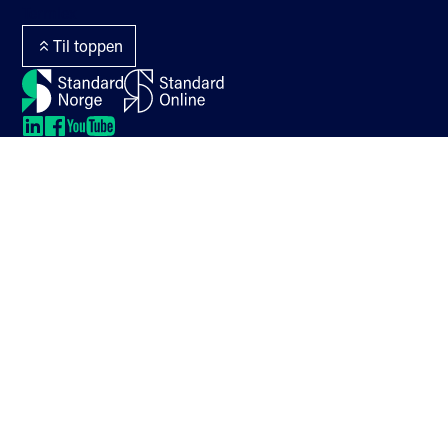
Termlex
Til toppen
LinkedIn
LinkedIn
LinkedIn
LinkedIn