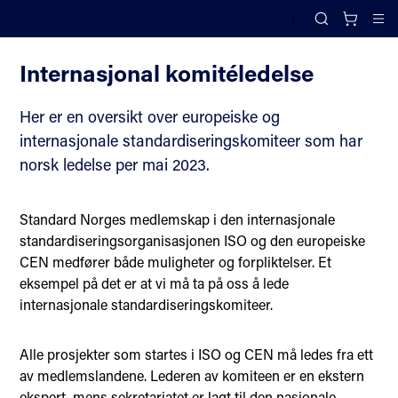
;
Standard Norge
Search
Cl
Internasjonal komitéledelse
Her er en oversikt over europeiske og
internasjonale standardiseringskomiteer som har
norsk ledelse per mai 2023.
Standard Norges medlemskap i den internasjonale
standardiseringsorganisasjonen ISO og den europeiske
CEN medfører både muligheter og forpliktelser. Et
eksempel på det er at vi må ta på oss å lede
internasjonale standardiseringskomiteer.
Alle prosjekter som startes i ISO og CEN må ledes fra ett
av medlemslandene. Lederen av komiteen er en ekstern
ekspert, mens sekretariatet er lagt til den nasjonale