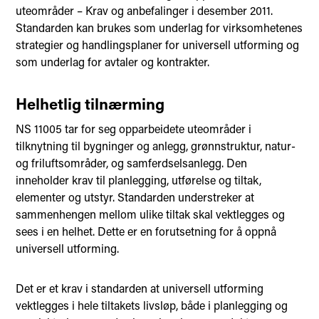
uteområder – Krav og anbefalinger i desember 2011.
Standarden kan brukes som underlag for virksomhetenes
strategier og handlingsplaner for universell utforming og
som underlag for avtaler og kontrakter.
Helhetlig tilnærming
NS 11005 tar for seg opparbeidete uteområder i
tilknytning til bygninger og anlegg, grønnstruktur, natur-
og friluftsområder, og samferdselsanlegg. Den
inneholder krav til planlegging, utførelse og tiltak,
elementer og utstyr. Standarden understreker at
sammenhengen mellom ulike tiltak skal vektlegges og
sees i en helhet. Dette er en forutsetning for å oppnå
universell utforming.
Det er et krav i standarden at universell utforming
vektlegges i hele tiltakets livsløp, både i planlegging og