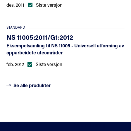
des. 2011
Siste versjon
STANDARD
NS 11005:2011/G1:2012
Eksempelsamling til NS 11005 - Universell utforming av
opparbeidete uteområder
feb. 2012
Siste versjon
Se alle produkter
Kontakt oss
Standardisering