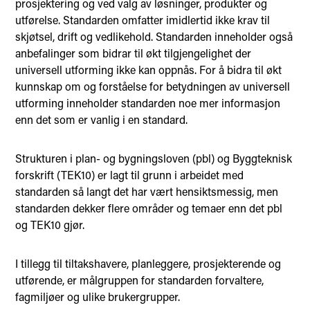
prosjektering og ved valg av løsninger, produkter og
utførelse. Standarden omfatter imidlertid ikke krav til
skjøtsel, drift og vedlikehold. Standarden inneholder også
anbefalinger som bidrar til økt tilgjengelighet der
universell utforming ikke kan oppnås. For å bidra til økt
kunnskap om og forståelse for betydningen av universell
utforming inneholder standarden noe mer informasjon
enn det som er vanlig i en standard.
Strukturen i plan- og bygningsloven (pbl) og Byggteknisk
forskrift (TEK10) er lagt til grunn i arbeidet med
standarden så langt det har vært hensiktsmessig, men
standarden dekker flere områder og temaer enn det pbl
og TEK10 gjør.
I tillegg til tiltakshavere, planleggere, prosjekterende og
utførende, er målgruppen for standarden forvaltere,
fagmiljøer og ulike brukergrupper.