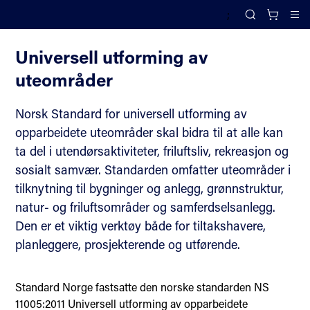
;
Universell utforming
Search
Cl
Universell utforming av
uteområder
Norsk Standard for universell utforming av
opparbeidete uteområder skal bidra til at alle kan
ta del i utendørsaktiviteter, friluftsliv, rekreasjon og
sosialt samvær. Standarden omfatter uteområder i
tilknytning til bygninger og anlegg, grønnstruktur,
natur- og friluftsområder og samferdselsanlegg.
Den er et viktig verktøy både for tiltakshavere,
planleggere, prosjekterende og utførende.
Standard Norge fastsatte den norske standarden NS
11005:2011 Universell utforming av opparbeidete