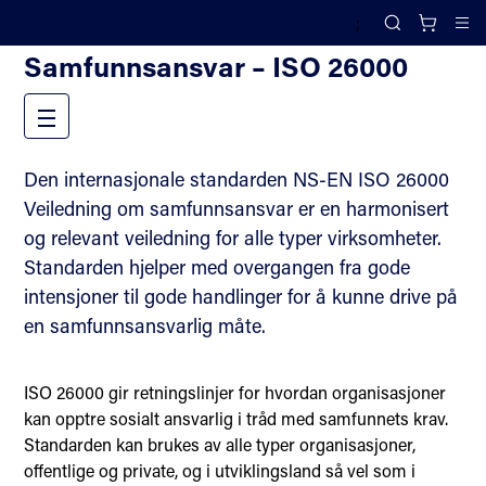
;
Fagområder
Search
Cl
Samfunnsansvar – ISO 26000
Meny
Den internasjonale standarden NS-EN ISO 26000
Veiledning om samfunnsansvar er en harmonisert
og relevant veiledning for alle typer virksomheter.
Standarden hjelper med overgangen fra gode
intensjoner til gode handlinger for å kunne drive på
en samfunnsansvarlig måte.
ISO 26000 gir retningslinjer for hvordan organisasjoner
kan opptre sosialt ansvarlig i tråd med samfunnets krav.
Standarden kan brukes av alle typer organisasjoner,
offentlige og private, og i utviklingsland så vel som i